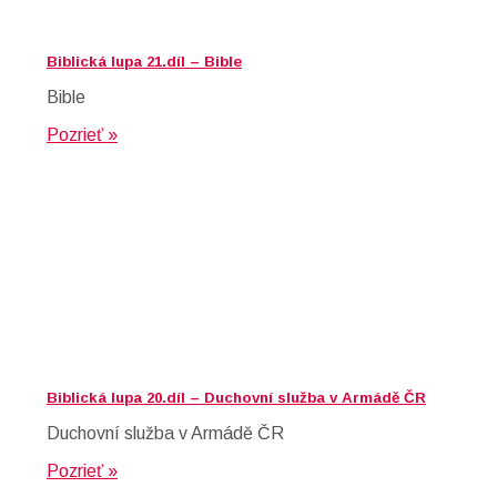
Biblická lupa 21.díl – Bible
Bible
Pozrieť »
Biblická lupa 20.díl – Duchovní služba v Armádě ČR
Duchovní služba v Armádě ČR
Pozrieť »