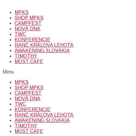
údajov (emailová adresa).
Viac
INFO.
MPKS
SHOP MPKS
CAMPFEST
NOVÁ DNA
TWC
KONFERENCIE
RANČ KRÁĽOVA LEHOTA
AWAKENING SLOVAKIA
TIMOTHY
MOST CAFE
Menu
MPKS
SHOP MPKS
CAMPFEST
NOVÁ DNA
TWC
KONFERENCIE
RANČ KRÁĽOVA LEHOTA
AWAKENING SLOVAKIA
TIMOTHY
MOST CAFE