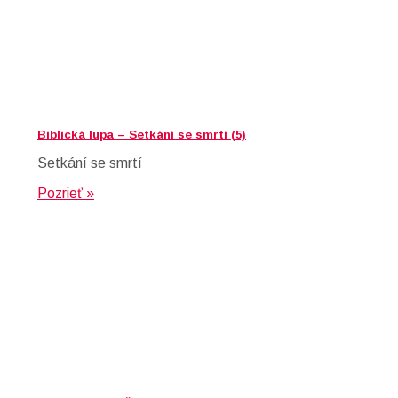
Biblická lupa – Setkání se smrtí (5)
Setkání se smrtí
Pozrieť »