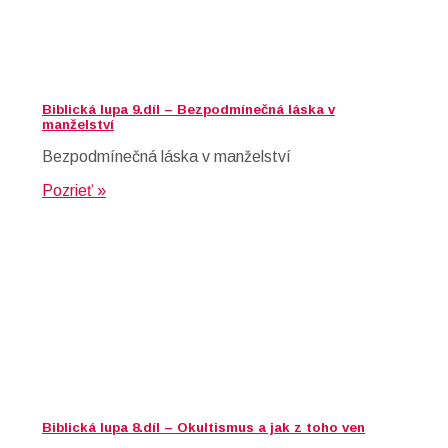
Biblická lupa 9.díl – Bezpodmínečná láska v
manželství
Bezpodmínečná láska v manželství
Pozrieť »
Biblická lupa 8.díl – Okultismus a jak z toho ven