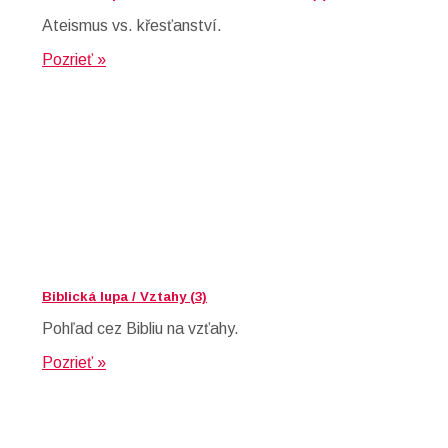
Ateismus vs. křesťanství.
Pozrieť »
Biblická lupa / Vztahy (3)
Pohľad cez Bibliu na vzťahy.
Pozrieť »