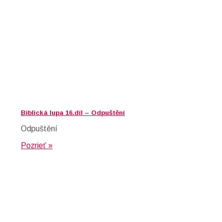
Biblická lupa 16.díl – Odpuštění
Odpuštění
Pozrieť »