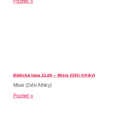
Pozrieť »
Biblická lupa 13.díl – Misie (Děti Afriky)
Misie (Děti Afriky)
Pozrieť »