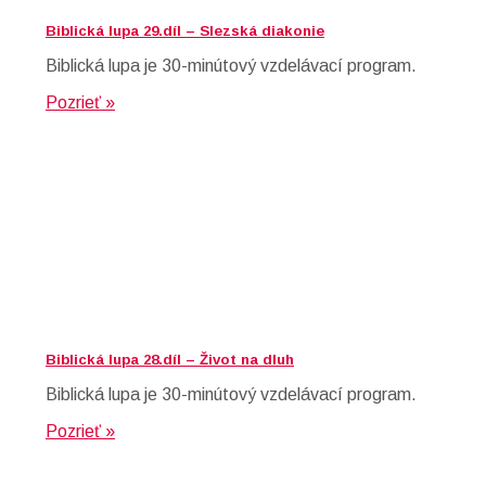
Biblická lupa 29.díl – Slezská diakonie
Biblická lupa je 30-minútový vzdelávací program.
Pozrieť »
Biblická lupa 28.díl – Život na dluh
Biblická lupa je 30-minútový vzdelávací program.
Pozrieť »