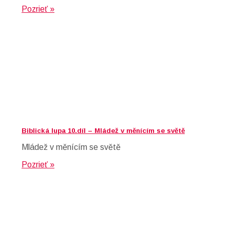
Pozrieť »
Biblická lupa 10.díl – Mládež v měnícím se světě
Mládež v měnícím se světě
Pozrieť »