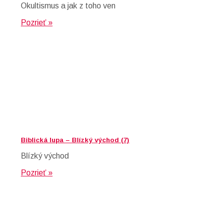
Okultismus a jak z toho ven
Pozrieť »
Biblická lupa – Blízký východ (7)
Blízký východ
Pozrieť »