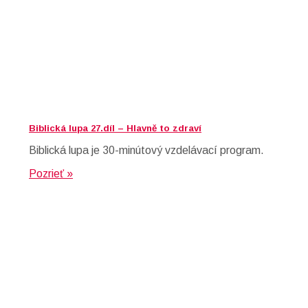
Biblická lupa 27.díl – Hlavně to zdraví
Biblická lupa je 30-minútový vzdelávací program.
Pozrieť »