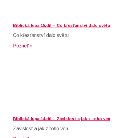
Biblická lupa 15.díl – Co křesťanství dalo světu
Co křesťanství dalo světu
Pozrieť »
Biblická lupa 14.díl – Závislost a jak z toho ven
Závislost a jak z toho ven