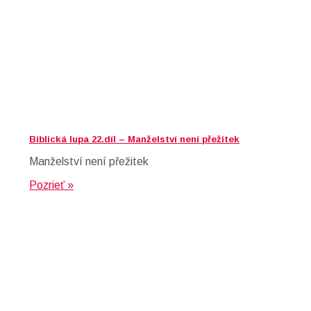
Biblická lupa 22.díl – Manželství není přežitek
Manželství není přežitek
Pozrieť »