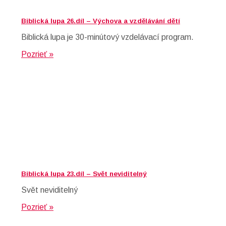
Biblická lupa 26.díl – Výchova a vzdělávání dětí
Biblická lupa je 30-minútový vzdelávací program.
Pozrieť »
Biblická lupa 23.díl – Svět neviditelný
Svět neviditelný
Pozrieť »