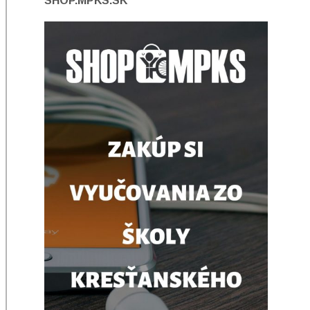
SHOP.MPKS.SK