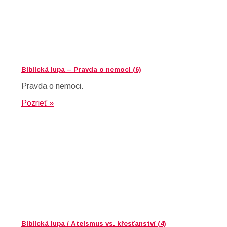
Biblická lupa – Pravda o nemoci (6)
Pravda o nemoci.
Pozrieť »
Biblická lupa / Ateismus vs. křesťanství (4)