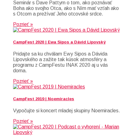
Seminár s Dave Pattym o tom, ako poznávať
Boha ako svojho Otca, ako s Ním mať vzťah ako
s Otcom a prežívať Jeho otcovské srdce.
Pozrieť »
CampFest 2020 | Ewa Sipos a Dávid Lipovský
Pridajte sa ku chválam Ewy Sipos a Dávida
Lipovského a zažite tak kúsok atmosféry a
programu z CampFestu INAK 2020 aj u vás
doma.
Pozrieť »
CampFest 2019 | Noemiracles
Vypočujte si koncert mladej skupiny Noemiracles.
Pozrieť »