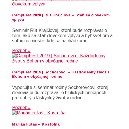
CampFest 2020 | Rút Krajčiová – Staň sa človekom
vplyvu
Seminár Rút Krajčiovej, ktorá bude rozprávať o
tom, ako sa stať človekom vplyvu a byť svetlom a
soľou na mieste, kde sa nachádzame.
Pozrieť »
CampFest 2019 | Sochorovci – Každodenný život s
Bohom v obyčajnej rodine
Vypočujte si seminár rodiny Sochorovcov, ktorej
členovia budú rozprávať o biblických princípoch
pre dobrý a láskyplný život v rodine.
Pozrieť »
Marián Futaš – Kostolňa