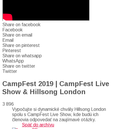
Share on facebook
Facebook
Share on email
Email
Share on pinterest
Pinterest
Share on whatsapp
WhatsApp
Share on twitter
Twitter
CampFest 2019 | CampFest Live
Show & Hillsong London
3 896
Vypočujte si dynamické chvály Hillsong London
spolu s CampFest Live Show, kde budú ich
členovia odpovedať na zaujímavé otázky.
Späť do archívu