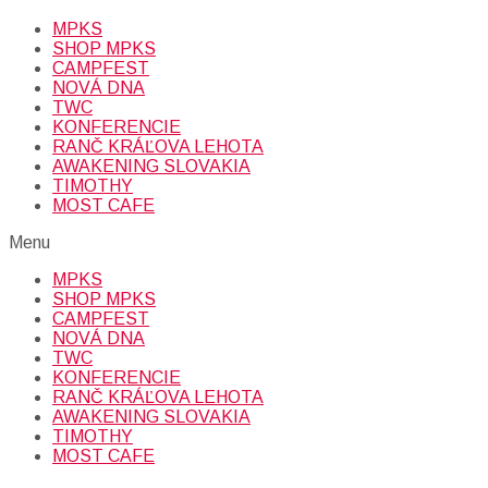
MPKS
SHOP MPKS
CAMPFEST
NOVÁ DNA
TWC
KONFERENCIE
RANČ KRÁĽOVA LEHOTA
AWAKENING SLOVAKIA
TIMOTHY
MOST CAFE
Menu
MPKS
SHOP MPKS
CAMPFEST
NOVÁ DNA
TWC
KONFERENCIE
RANČ KRÁĽOVA LEHOTA
AWAKENING SLOVAKIA
TIMOTHY
MOST CAFE