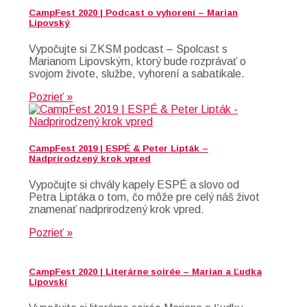
CampFest 2020 | Podcast o vyhorení – Marian
Lipovský
Vypočujte si ZKSM podcast – Spolcast s
Marianom Lipovským, ktorý bude rozprávať o
svojom živote, službe, vyhorení a sabatikale.
Pozrieť »
CampFest 2019 | ESPÉ & Peter Lipták –
Nadprirodzený krok vpred
Vypočujte si chvály kapely ESPÉ a slovo od
Petra Liptáka o tom, čo môže pre celý náš život
znamenať nadprirodzený krok vpred.
Pozrieť »
CampFest 2020 | Literárne soirée – Marian a Ľudka
Lipovskí