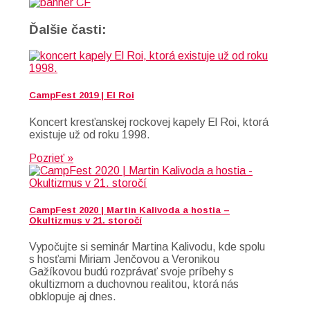
Ďalšie časti:
CampFest 2019 | El Roi
Koncert kresťanskej rockovej kapely El Roi, ktorá
existuje už od roku 1998.
Pozrieť »
CampFest 2020 | Martin Kalivoda a hostia –
Okultizmus v 21. storočí
Vypočujte si seminár Martina Kalivodu, kde spolu
s hosťami Miriam Jenčovou a Veronikou
Gažíkovou budú rozprávať svoje príbehy s
okultizmom a duchovnou realitou, ktorá nás
obklopuje aj dnes.