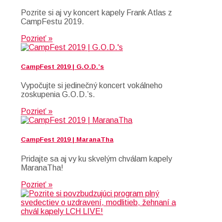
Pozrite si aj vy koncert kapely Frank Atlas z
CampFestu 2019.
Pozrieť »
CampFest 2019 | G.O.D.’s
Vypočujte si jedinečný koncert vokálneho
zoskupenia G.O.D.’s.
Pozrieť »
CampFest 2019 | MaranaTha
Pridajte sa aj vy ku skvelým chválam kapely
MaranaTha!
Pozrieť »