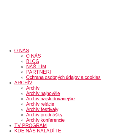
O NÁS
O NÁS
BLOG
NÁŠ TÍM
PARTNERI
Ochrana osobných údajov a cookies
ARCHÍV
Archív
Archív najnovšie
Archív najsledovanejšie
Archív relácie
Archív festivaly
Archív prednášky
Archív konferencie
TV PROGRAM
KDE NÁS NALADÍTE