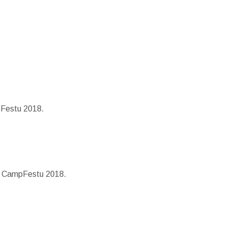
pFestu 2018.
z z CampFestu 2018.