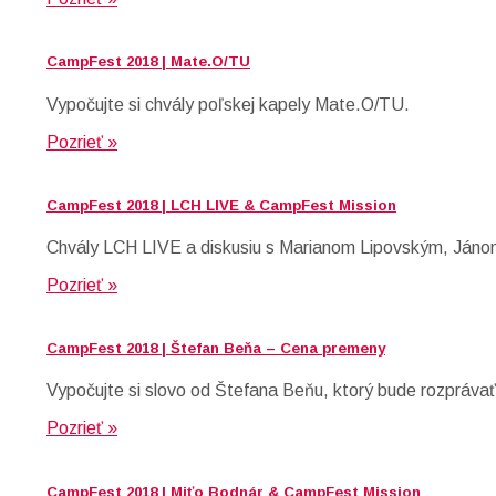
CampFest 2018 | Mate.O/TU
Vypočujte si chvály poľskej kapely Mate.O/TU.
Pozrieť »
CampFest 2018 | LCH LIVE & CampFest Mission
Chvály LCH LIVE a diskusiu s Marianom Lipovským, Jáno
Pozrieť »
CampFest 2018 | Štefan Beňa – Cena premeny
Vypočujte si slovo od Štefana Beňu, ktorý bude rozprávať 
Pozrieť »
CampFest 2018 | Miťo Bodnár & CampFest Mission