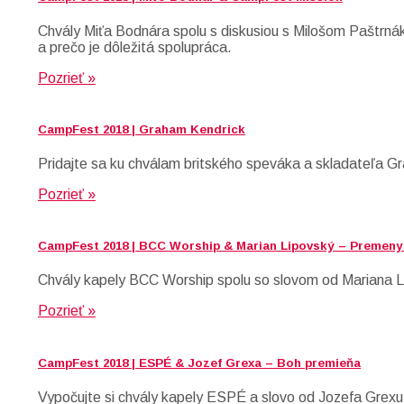
Chvály Miťa Bodnára spolu s diskusiou s Milošom Paštrn
a prečo je dôležitá spolupráca.
Pozrieť »
CampFest 2018 | Graham Kendrick
Pridajte sa ku chválam britského speváka a skladateľa G
Pozrieť »
CampFest 2018 | BCC Worship & Marian Lipovský – Premeny 
Chvály kapely BCC Worship spolu so slovom od Mariana Li
Pozrieť »
CampFest 2018 | ESPÉ & Jozef Grexa – Boh premieňa
Vypočujte si chvály kapely ESPÉ a slovo od Jozefa Grexu,