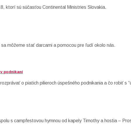
 ktorí sú súčasťou Continental Ministries Slovakia.
 sa môžeme stať darcami a pomocou pre ľudí okolo nás.
 v podnikaní
rozprávať o piatich pilieroch úspešného podnikania a čo robiť s
polu s campfestovou hymnou od kapely Timothy a hostia – Pro