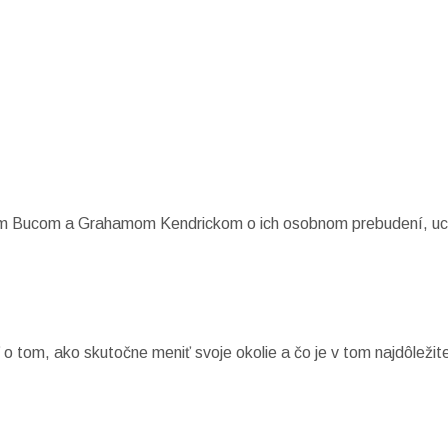
m Bucom a Grahamom Kendrickom o ich osobnom prebudení, uct
o tom, ako skutočne meniť svoje okolie a čo je v tom najdôležite