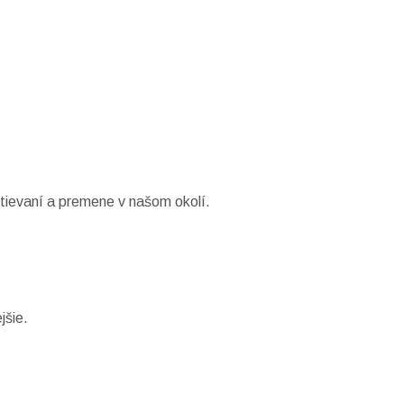
ievaní a premene v našom okolí.
jšie.