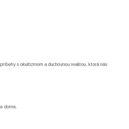
príbehy s okultizmom a duchovnou realitou, ktorá nás
ás doma.