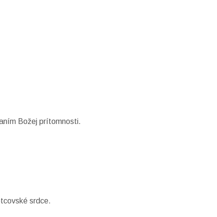
aním Božej prítomnosti.
tcovské srdce.