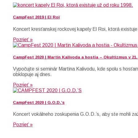
CampFest 2019 | El Roi
Koncert kresťanskej rockovej kapely El Roi, ktorá existuje
Pozrieť »
CampFest 2020 | Martin Kalivoda a hostia – Okultizmus v 21.
Vypočujte si seminár Martina Kalivodu, kde spolu s hosťa
obklopuje aj dnes.
Pozrieť »
CampFest 2020 | G.O.D.’s
Koncert vokálneho zoskupenia G.O.D.’s, aby ste mohli z
Pozrieť »