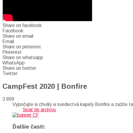
Share on facebook
Facebook
Share on email
Email
Share on pinterest
Pinterest
Share on whatsapp
WhatsApp
Share on twitter
Twitter
CampFest 2020 | Bonfire
3 899
Vypočujte si chvály a svedectvá kapely Bonfire a zažit
Späť do archívu
Ďalšie časti: