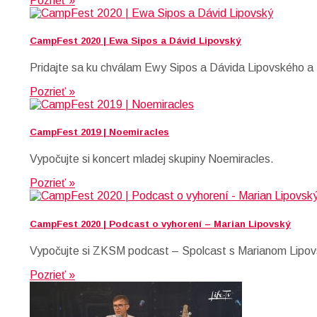
Pozrieť »
CampFest 2020 | Ewa Sipos a Dávid Lipovský
Pridajte sa ku chválam Ewy Sipos a Dávida Lipovského a
Pozrieť »
CampFest 2019 | Noemiracles
Vypočujte si koncert mladej skupiny Noemiracles.
Pozrieť »
CampFest 2020 | Podcast o vyhorení – Marian Lipovský
Vypočujte si ZKSM podcast – Spolcast s Marianom Lipovsk
Pozrieť »