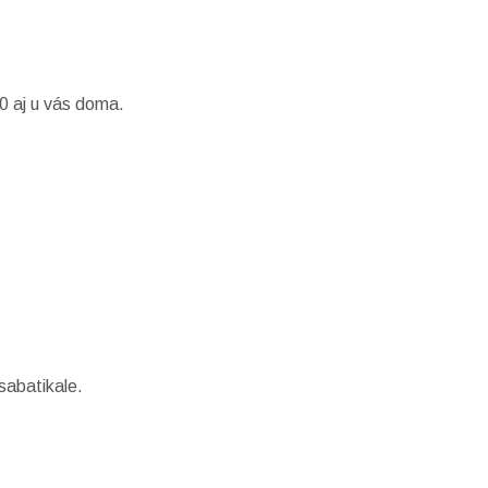
0 aj u vás doma.
sabatikale.