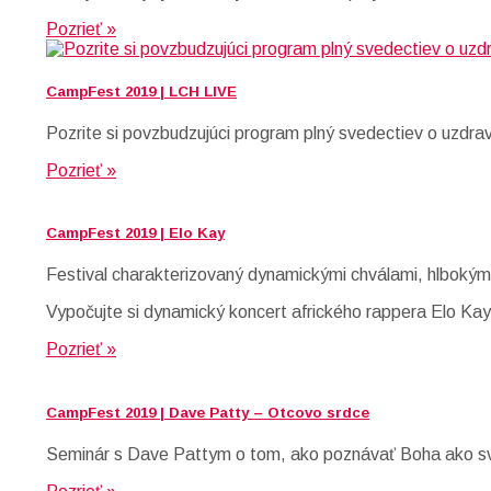
Pozrieť »
CampFest 2019 | LCH LIVE
Pozrite si povzbudzujúci program plný svedectiev o uzdra
Pozrieť »
CampFest 2019 | Elo Kay
Festival charakterizovaný dynamickými chválami, hlbokým
Vypočujte si dynamický koncert afrického rappera Elo Kay
Pozrieť »
CampFest 2019 | Dave Patty – Otcovo srdce
Seminár s Dave Pattym o tom, ako poznávať Boha ako sv