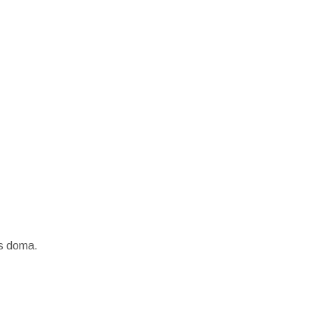
ás doma.