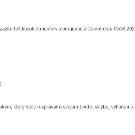
 zažite tak kúsok atmosféry a programu z CampFestu INAK 202
ým, ktorý bude rozprávať o svojom živote, službe, vyhorení a 