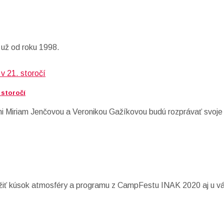
 už od roku 1998.
 storočí
mi Miriam Jenčovou a Veronikou Gažíkovou budú rozprávať svoje 
ažiť kúsok atmosféry a programu z CampFestu INAK 2020 aj u v