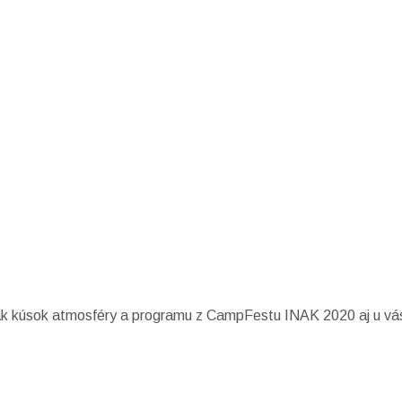
e tak kúsok atmosféry a programu z CampFestu INAK 2020 aj u v