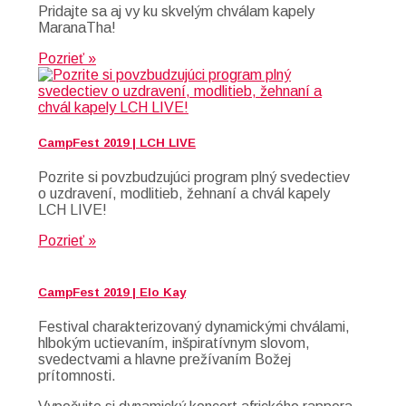
Pridajte sa aj vy ku skvelým chválam kapely
MaranaTha!
Pozrieť »
CampFest 2019 | LCH LIVE
Pozrite si povzbudzujúci program plný svedectiev
o uzdravení, modlitieb, žehnaní a chvál kapely
LCH LIVE!
Pozrieť »
CampFest 2019 | Elo Kay
Festival charakterizovaný dynamickými chválami,
hlbokým uctievaním, inšpiratívnym slovom,
svedectvami a hlavne prežívaním Božej
prítomnosti.