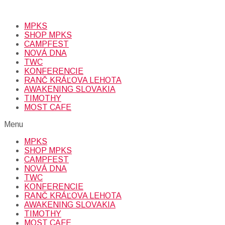
údajov (emailová adresa).
Viac
INFO.
MPKS
SHOP MPKS
CAMPFEST
NOVÁ DNA
TWC
KONFERENCIE
RANČ KRÁĽOVA LEHOTA
AWAKENING SLOVAKIA
TIMOTHY
MOST CAFE
Menu
MPKS
SHOP MPKS
CAMPFEST
NOVÁ DNA
TWC
KONFERENCIE
RANČ KRÁĽOVA LEHOTA
AWAKENING SLOVAKIA
TIMOTHY
MOST CAFE