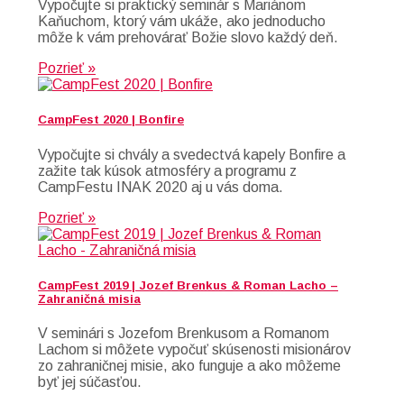
Vypočujte si praktický seminár s Mariánom
Kaňuchom, ktorý vám ukáže, ako jednoducho
môže k vám prehovárať Božie slovo každý deň.
Pozrieť »
CampFest 2020 | Bonfire
Vypočujte si chvály a svedectvá kapely Bonfire a
zažite tak kúsok atmosféry a programu z
CampFestu INAK 2020 aj u vás doma.
Pozrieť »
CampFest 2019 | Jozef Brenkus & Roman Lacho –
Zahraničná misia
V seminári s Jozefom Brenkusom a Romanom
Lachom si môžete vypočuť skúsenosti misionárov
zo zahraničnej misie, ako funguje a ako môžeme
byť jej súčasťou.