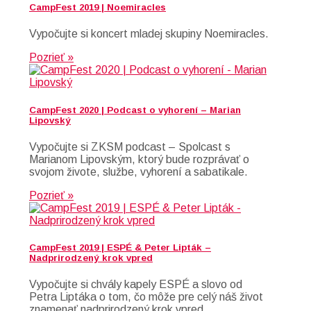
CampFest 2019 | Noemiracles
Vypočujte si koncert mladej skupiny Noemiracles.
Pozrieť »
CampFest 2020 | Podcast o vyhorení – Marian
Lipovský
Vypočujte si ZKSM podcast – Spolcast s
Marianom Lipovským, ktorý bude rozprávať o
svojom živote, službe, vyhorení a sabatikale.
Pozrieť »
CampFest 2019 | ESPÉ & Peter Lipták –
Nadprirodzený krok vpred
Vypočujte si chvály kapely ESPÉ a slovo od
Petra Liptáka o tom, čo môže pre celý náš život
znamenať nadprirodzený krok vpred.