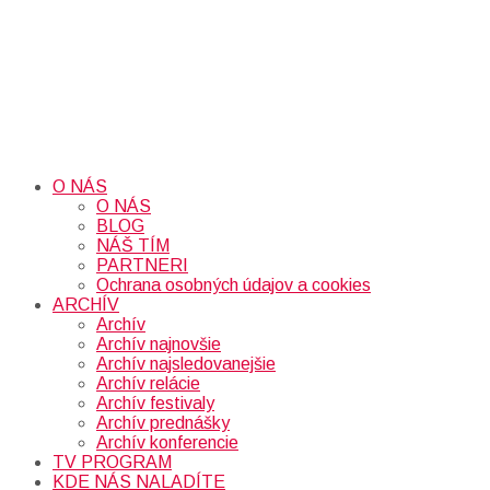
O NÁS
O NÁS
BLOG
NÁŠ TÍM
PARTNERI
Ochrana osobných údajov a cookies
ARCHÍV
Archív
Archív najnovšie
Archív najsledovanejšie
Archív relácie
Archív festivaly
Archív prednášky
Archív konferencie
TV PROGRAM
KDE NÁS NALADÍTE