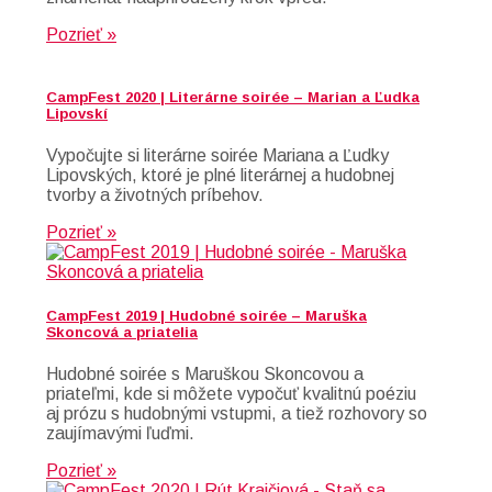
Pozrieť »
CampFest 2020 | Literárne soirée – Marian a Ľudka
Lipovskí
Vypočujte si literárne soirée Mariana a Ľudky
Lipovských, ktoré je plné literárnej a hudobnej
tvorby a životných príbehov.
Pozrieť »
CampFest 2019 | Hudobné soirée – Maruška
Skoncová a priatelia
Hudobné soirée s Maruškou Skoncovou a
priateľmi, kde si môžete vypočuť kvalitnú poéziu
aj prózu s hudobnými vstupmi, a tiež rozhovory so
zaujímavými ľuďmi.
Pozrieť »