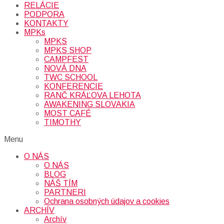
RELÁCIE
PODPORA
KONTAKTY
MPKs
MPKS
MPKS SHOP
CAMPFEST
NOVÁ DNA
TWC SCHOOL
KONFERENCIE
RANČ KRÁĽOVA LEHOTA
AWAKENING SLOVAKIA
MOST CAFÉ
TIMOTHY
Menu
O NÁS
O NÁS
BLOG
NÁŠ TÍM
PARTNERI
Ochrana osobných údajov a cookies
ARCHÍV
Archív