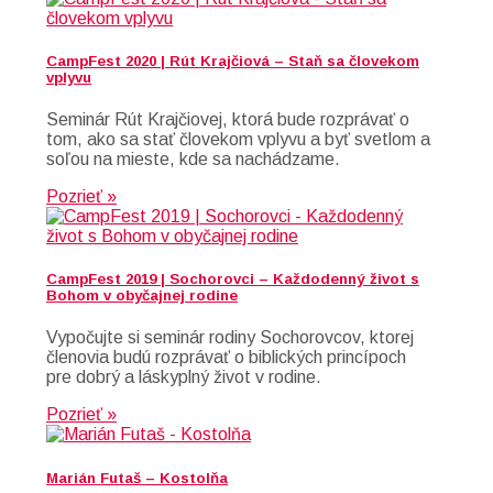
CampFest 2020 | Rút Krajčiová – Staň sa človekom
vplyvu
Seminár Rút Krajčiovej, ktorá bude rozprávať o
tom, ako sa stať človekom vplyvu a byť svetlom a
soľou na mieste, kde sa nachádzame.
Pozrieť »
CampFest 2019 | Sochorovci – Každodenný život s
Bohom v obyčajnej rodine
Vypočujte si seminár rodiny Sochorovcov, ktorej
členovia budú rozprávať o biblických princípoch
pre dobrý a láskyplný život v rodine.
Pozrieť »
Marián Futaš – Kostolňa