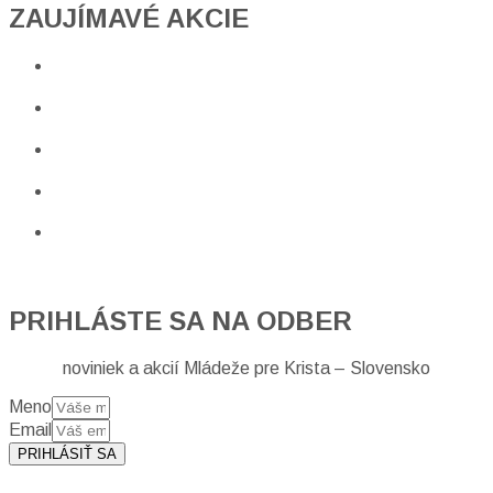
ZAUJÍMAVÉ AKCIE​
PRIHLÁSTE SA NA ODBER
noviniek a akcií Mládeže pre Krista – Slovensko
Meno
Email
PRIHLÁSIŤ SA
Prihlásením sa na odber, súhlasíte so spracovaním osobných