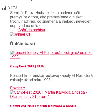
3 173
Seminár Petra Hruba, kde sa budeme učiť
premýšľať o tom, ako premýšľame a získať
trochu nadhľad, čo znamená aj niekedy nevedieť
odpoveď na otázku.
Späť do archívu
Ďalšie časti:
CampFest 2019 | El Roi
Koncert kresťanskej rockovej kapely El Roi, ktorá
existuje už od roku 1998.
Pozrieť »
CampFest 2020 | Martin Kalivoda a hostia –