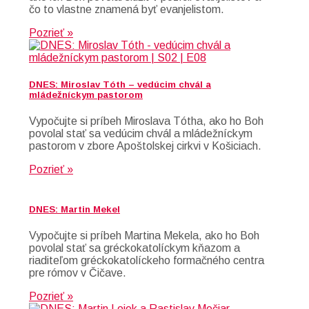
čo to vlastne znamená byť evanjelistom.
Pozrieť »
DNES: Miroslav Tóth – vedúcim chvál a
mládežníckym pastorom
Vypočujte si príbeh Miroslava Tótha, ako ho Boh
povolal stať sa vedúcim chvál a mládežníckym
pastorom v zbore Apoštolskej cirkvi v Košiciach.
Pozrieť »
DNES: Martin Mekel
Vypočujte si príbeh Martina Mekela, ako ho Boh
povolal stať sa gréckokatolíckym kňazom a
riaditeľom gréckokatolíckeho formačného centra
pre rómov v Čičave.
Pozrieť »