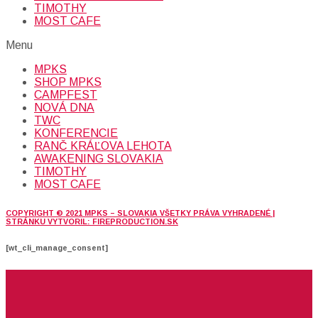
TIMOTHY
MOST CAFE
Menu
MPKS
SHOP MPKS
CAMPFEST
NOVÁ DNA
TWC
KONFERENCIE
RANČ KRÁĽOVA LEHOTA
AWAKENING SLOVAKIA
TIMOTHY
MOST CAFE
COPYRIGHT © 2021 MPKS – SLOVAKIA VŠETKY PRÁVA VYHRADENÉ |
STRÁNKU VYTVORIL: FIREPRODUCTION.SK
[wt_cli_manage_consent]