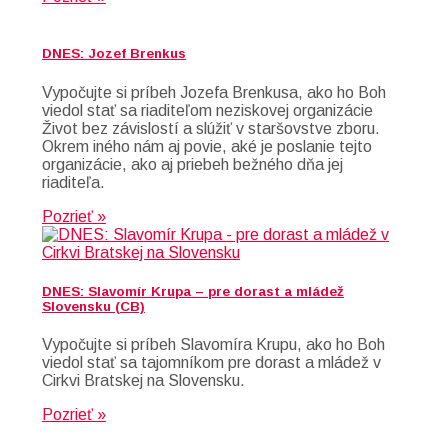
DNES: Jozef Brenkus
Vypočujte si príbeh Jozefa Brenkusa, ako ho Boh
viedol stať sa riaditeľom neziskovej organizácie
Život bez závislostí a slúžiť v staršovstve zboru.
Okrem iného nám aj povie, aké je poslanie tejto
organizácie, ako aj priebeh bežného dňa jej
riaditeľa.
Pozrieť »
DNES: Slavomír Krupa – pre dorast a mládež
Slovensku (CB)
Vypočujte si príbeh Slavomíra Krupu, ako ho Boh
viedol stať sa tajomníkom pre dorast a mládež v
Cirkvi Bratskej na Slovensku.
Pozrieť »