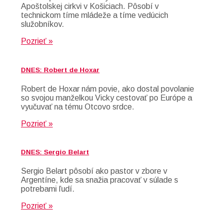
Apoštolskej cirkvi v Košiciach. Pôsobí v
technickom tíme mládeže a tíme vedúcich
služobníkov.
Pozrieť »
DNES: Robert de Hoxar
Robert de Hoxar nám povie, ako dostal povolanie
so svojou manželkou Vicky cestovať po Európe a
vyučuvať na tému Otcovo srdce.
Pozrieť »
DNES: Sergio Belart
Sergio Belart pôsobí ako pastor v zbore v
Argentíne, kde sa snažia pracovať v súlade s
potrebami ľudí.
Pozrieť »