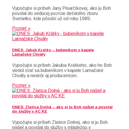
Vypočujte si príbeh Jany Pisarčíkovej, ako ju Boh
povolal do vedúcej pozície detského zboru
Svetielko, kde pôsobí už od roku 1989.
Pozrieť »
DNES: Jakub Krátky – bubeníkom v kapele
Lamačské Chvály
Vypočujte si príbeh Jakuba Krátkeho, ako ho Boh
viedol stať sa bubeníkom v kapele Lamačské
Chvály a neskôr aj producentom.
Pozrieť »
DNES: Zlatica Dolná – ako si ju Boh našiel a povolal
do služby v AC KE
Vypočujte si príbeh Zlatice Dolnej, ako si ju Boh
našiel a povolal do služby s mládežou v