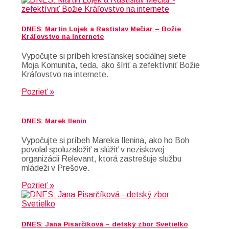
DNES: Martin Lojek a Rastislav Mečiar – Božie
Kráľovstvo na internete
Vypočujte si príbeh kresťanskej sociálnej siete
Moja Komunita, teda, ako šíriť a zefektívniť Božie
Kráľovstvo na internete.
Pozrieť »
DNES: Marek Ilenin
Vypočujte si príbeh Mareka Ilenina, ako ho Boh
povolal spoluzaložiť a slúžiť v neziskovej
organizácii Relevant, ktorá zastrešuje službu
mládeži v Prešove.
Pozrieť »
DNES: Jana Pisarčíková – detský zbor Svetielko