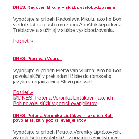
DNES: Radovan Mikula – služba vyslobodzovania
Vypočujte si príbeh Radoslava Mikulu, ako ho Boh
viedol stať sa pastorom zboru Apoštolskej cirkvi v
Trebišove a slúžiť aj v službe vyslobodzovania.
Pozrieť »
DNES: Pierr van Vuuren
Vypočujte si príbeh Pierra van Vuuren, ako ho Boh
povolal slúžiť v prekladaní Biblie do rómskeho
jazyka s organizáciou Slovo pre svet.
Pozrieť »
DNES: Peter a Veronika Liptákoví – ako ich Boh
povolal slúžiť v pozícii evanjelistov
Vypočujte si príbeh Petra a Veroniky Liptákových,
ako ich Boh povolal slúžiť v pozícii evanjelistov a