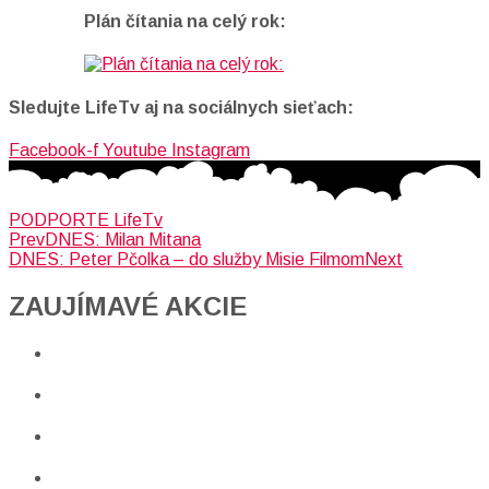
Plán čítania na celý rok:
Sledujte LifeTv aj na sociálnych sieťach:
Facebook-f
Youtube
Instagram
PODPORTE LifeTv
Prev
DNES: Milan Mitana
DNES: Peter Pčolka – do služby Misie Filmom
Next
ZAUJÍMAVÉ AKCIE​