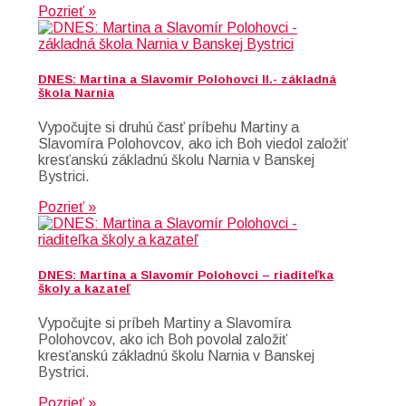
Pozrieť »
DNES: Martina a Slavomír Polohovci II.- základná
škola Narnia
Vypočujte si druhú časť príbehu Martiny a
Slavomíra Polohovcov, ako ich Boh viedol založiť
kresťanskú základnú školu Narnia v Banskej
Bystrici.
Pozrieť »
DNES: Martina a Slavomír Polohovci – riaditeľka
školy a kazateľ
Vypočujte si príbeh Martiny a Slavomíra
Polohovcov, ako ich Boh povolal založiť
kresťanskú základnú školu Narnia v Banskej
Bystrici.
Pozrieť »