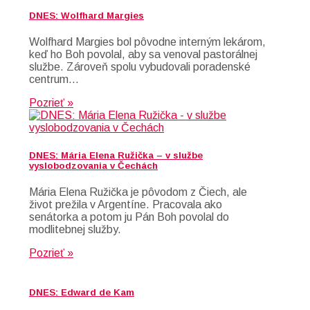
DNES: Wolfhard Margies
Wolfhard Margies bol pôvodne interným lekárom,
keď ho Boh povolal, aby sa venoval pastorálnej
službe. Zároveň spolu vybudovali poradenské
centrum…
Pozrieť »
DNES: Mária Elena Ružička – v službe
vyslobodzovania v Čechách
Mária Elena Ružička je pôvodom z Čiech, ale
život prežila v Argentíne. Pracovala ako
senátorka a potom ju Pán Boh povolal do
modlitebnej služby.
Pozrieť »
DNES: Edward de Kam