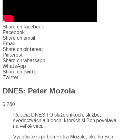
Share on facebook
Facebook
Share on email
Email
Share on pinterest
Pinterest
Share on whatsapp
WhatsApp
Share on twitter
Twitter
DNES: Peter Mozola
5 260
Relácia DNES I O služobníkoch, službe,
svedectvách a ľudoch, ktorých si Boh povoláva
na veľké veci.
Vypočujte si príbeh Petra Mozolu, ako ho Boh