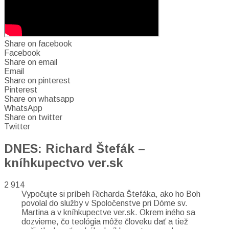
Share on facebook
Facebook
Share on email
Email
Share on pinterest
Pinterest
Share on whatsapp
WhatsApp
Share on twitter
Twitter
DNES: Richard Štefák –
kníhkupectvo ver.sk
2 914
Vypočujte si príbeh Richarda Štefáka, ako ho Boh
povolal do služby v Spoločenstve pri Dóme sv.
Martina a v kníhkupectve ver.sk. Okrem iného sa
dozvieme, čo teológia môže človeku dať a tiež