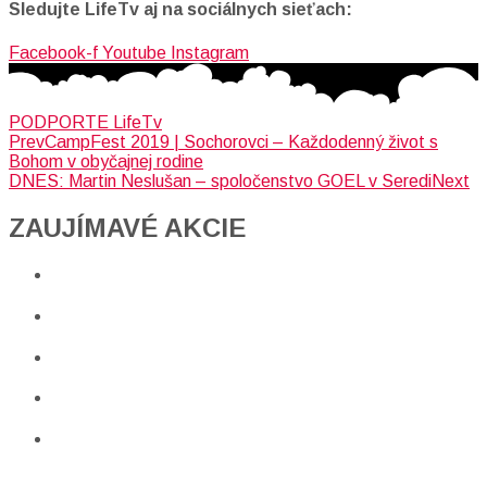
Sledujte LifeTv aj na sociálnych sieťach:
Facebook-f
Youtube
Instagram
PODPORTE LifeTv
Prev
CampFest 2019 | Sochorovci – Každodenný život s
Bohom v obyčajnej rodine
DNES: Martin Neslušan – spoločenstvo GOEL v Seredi
Next
ZAUJÍMAVÉ AKCIE​