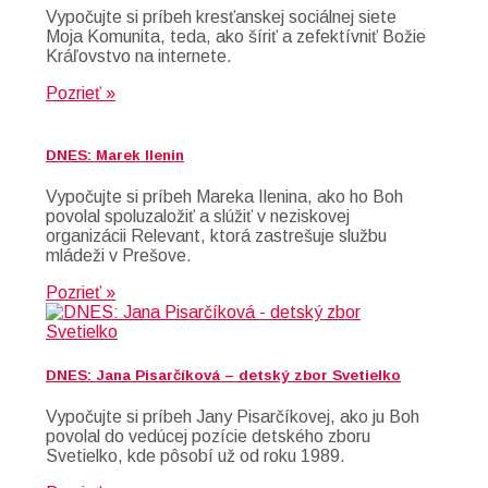
Vypočujte si príbeh kresťanskej sociálnej siete
Moja Komunita, teda, ako šíriť a zefektívniť Božie
Kráľovstvo na internete.
Pozrieť »
DNES: Marek Ilenin
Vypočujte si príbeh Mareka Ilenina, ako ho Boh
povolal spoluzaložiť a slúžiť v neziskovej
organizácii Relevant, ktorá zastrešuje službu
mládeži v Prešove.
Pozrieť »
DNES: Jana Pisarčíková – detský zbor Svetielko
Vypočujte si príbeh Jany Pisarčíkovej, ako ju Boh
povolal do vedúcej pozície detského zboru
Svetielko, kde pôsobí už od roku 1989.