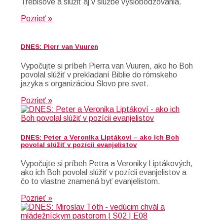
Trebišove a slúžiť aj v službe vyslobodzovania.
Pozrieť »
DNES: Pierr van Vuuren
Vypočujte si príbeh Pierra van Vuuren, ako ho Boh
povolal slúžiť v prekladaní Biblie do rómskeho
jazyka s organizáciou Slovo pre svet.
Pozrieť »
DNES: Peter a Veronika Liptákoví – ako ich Boh
povolal slúžiť v pozícii evanjelistov
Vypočujte si príbeh Petra a Veroniky Liptákových,
ako ich Boh povolal slúžiť v pozícii evanjelistov a
čo to vlastne znamená byť evanjelistom.
Pozrieť »