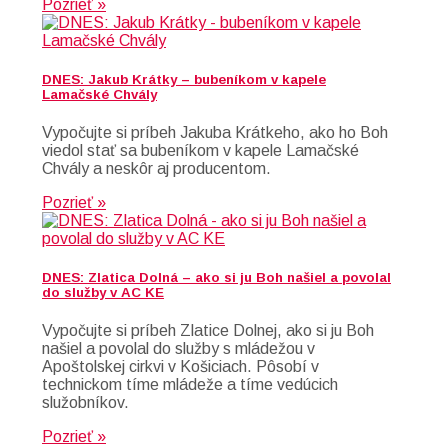
Pozrieť »
DNES: Jakub Krátky – bubeníkom v kapele
Lamačské Chvály
Vypočujte si príbeh Jakuba Krátkeho, ako ho Boh
viedol stať sa bubeníkom v kapele Lamačské
Chvály a neskôr aj producentom.
Pozrieť »
DNES: Zlatica Dolná – ako si ju Boh našiel a povolal
do služby v AC KE
Vypočujte si príbeh Zlatice Dolnej, ako si ju Boh
našiel a povolal do služby s mládežou v
Apoštolskej cirkvi v Košiciach. Pôsobí v
technickom tíme mládeže a tíme vedúcich
služobníkov.
Pozrieť »