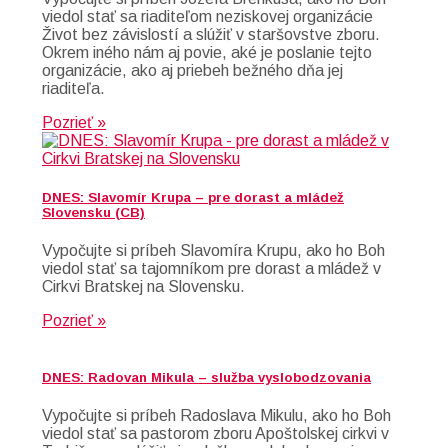
viedol stať sa riaditeľom neziskovej organizácie
Život bez závislostí a slúžiť v staršovstve zboru.
Okrem iného nám aj povie, aké je poslanie tejto
organizácie, ako aj priebeh bežného dňa jej
riaditeľa.
Pozrieť »
DNES: Slavomír Krupa – pre dorast a mládež
Slovensku (CB)
Vypočujte si príbeh Slavomíra Krupu, ako ho Boh
viedol stať sa tajomníkom pre dorast a mládež v
Cirkvi Bratskej na Slovensku.
Pozrieť »
DNES: Radovan Mikula – služba vyslobodzovania
Vypočujte si príbeh Radoslava Mikulu, ako ho Boh
viedol stať sa pastorom zboru Apoštolskej cirkvi v