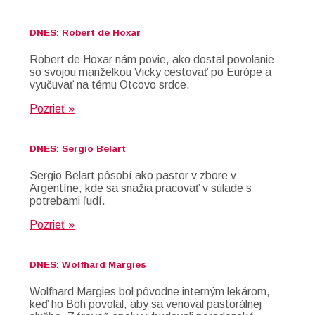
DNES: Robert de Hoxar
Robert de Hoxar nám povie, ako dostal povolanie
so svojou manželkou Vicky cestovať po Európe a
vyučuvať na tému Otcovo srdce.
Pozrieť »
DNES: Sergio Belart
Sergio Belart pôsobí ako pastor v zbore v
Argentíne, kde sa snažia pracovať v súlade s
potrebami ľudí.
Pozrieť »
DNES: Wolfhard Margies
Wolfhard Margies bol pôvodne interným lekárom,
keď ho Boh povolal, aby sa venoval pastorálnej