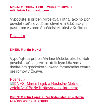
DNES: Miroslav Tóth – vedúcim chvál a
mládežníckym pastorom
Vypočujte si príbeh Miroslava Tótha, ako ho Boh
povolal stať sa vedúcim chvál a mládežníckym
pastorom v zbore Apoštolskej cirkvi v Košiciach.
Pozrieť »
DNES: Martin Mekel
Vypočujte si príbeh Martina Mekela, ako ho Boh
povolal stať sa gréckokatolíckym kňazom a
riaditeľom gréckokatolíckeho formačného centra
pre rómov v Čičave.
Pozrieť »
DNES: Martin Lojek a Rastislav Mečiar – Božie
Kráľovstvo na internete