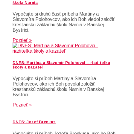
škola Narnia
Vypočujte si druhú časť príbehu Martiny a
Slavomíra Polohovcov, ako ich Boh viedol založiť
kresťanskú základnú školu Narnia v Banskej
Bystrici.
Pozrieť »
DNES: Martina a Slavomír Polohovci – riaditeľka
školy a kazateľ
Vypočujte si príbeh Martiny a Slavomíra
Polohovcov, ako ich Boh povolal založiť
kresťanskú základnú školu Narnia v Banskej
Bystrici.
Pozrieť »
DNES: Jozef Brenkus
Vypočujte si príbeh Jozefa Brenkusa, ako ho Boh