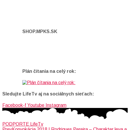
SHOP.MPKS.SK
Plán čítania na celý rok:
Sledujte LifeTv aj na sociálnych sieťach:
Facebook-f
Youtube
Instagram
PODPORTE LifeTv
Prev
Konvokácia 2018 | Rodrigues Pereira – Charakter leva a