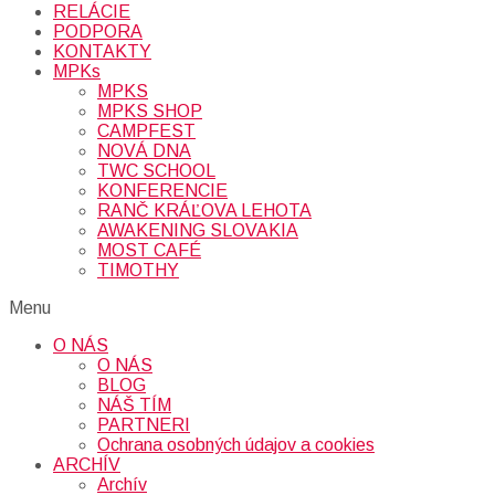
RELÁCIE
PODPORA
KONTAKTY
MPKs
MPKS
MPKS SHOP
CAMPFEST
NOVÁ DNA
TWC SCHOOL
KONFERENCIE
RANČ KRÁĽOVA LEHOTA
AWAKENING SLOVAKIA
MOST CAFÉ
TIMOTHY
Menu
O NÁS
O NÁS
BLOG
NÁŠ TÍM
PARTNERI
Ochrana osobných údajov a cookies
ARCHÍV
Archív