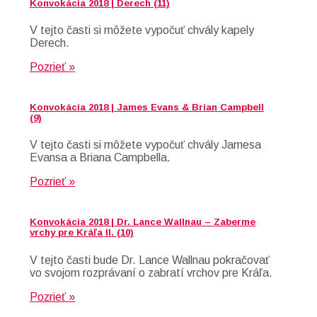
Konvokácia 2018 | Derech (11)
V tejto časti si môžete vypočuť chvály kapely
Derech.
Pozrieť »
Konvokácia 2018 | James Evans & Brian Campbell
(9)
V tejto časti si môžete vypočuť chvály Jamesa
Evansa a Briana Campbella.
Pozrieť »
Konvokácia 2018 | Dr. Lance Wallnau – Zaberme
vrchy pre Kráľa II. (10)
V tejto časti bude Dr. Lance Wallnau pokračovať
vo svojom rozprávaní o zabratí vrchov pre Kráľa.
Pozrieť »