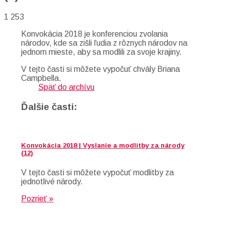
1 253
Konvokácia 2018 je konferenciou zvolania
národov, kde sa zišli ľudia z rôznych národov na
jednom mieste, aby sa modlili za svoje krajiny.
V tejto časti si môžete vypočuť chvály Briana
Campbella.
Späť do archívu
Ďalšie časti:
Konvokácia 2018 | Vyslanie a modlitby za národy
(12)
V tejto časti si môžete vypočuť modlitby za
jednotlivé národy.
Pozrieť »