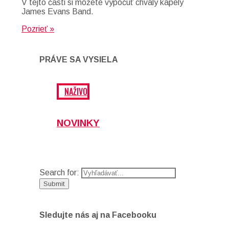
V tejto časti si môžete vypočuť chvály kapely
James Evans Band.
Pozrieť »
PRÁVE SA VYSIELA
NAŽIVO
NOVINKY
Search for:
Sledujte nás aj na Facebooku