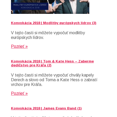
Konvokácia 2018 | Modlitby európskych lídrov (3)
V tejto časti si môžete vypočuť modlitby
európskych lídrov.
Pozrieť »
Konvokácia 2018 | Tom & Kate Hess – Zaberme
dedičstvo pre Kráľa (2)
V tejto časti si môžete vypočuť chvály kapely
Derech a slovo od Toma a Kate Hess o zabratí
vrchov pre Kráľa.
Pozrieť »
Konvokácia 2018 | James Evans Band (1)