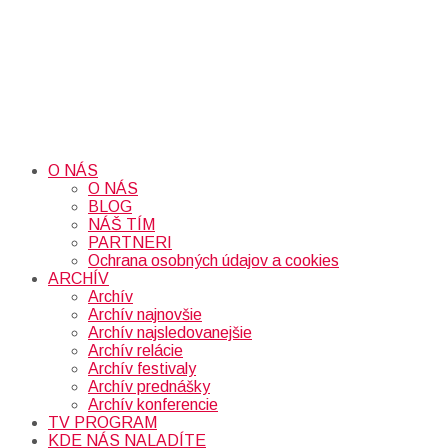
O NÁS
O NÁS
BLOG
NÁŠ TÍM
PARTNERI
Ochrana osobných údajov a cookies
ARCHÍV
Archív
Archív najnovšie
Archív najsledovanejšie
Archív relácie
Archív festivaly
Archív prednášky
Archív konferencie
TV PROGRAM
KDE NÁS NALADÍTE