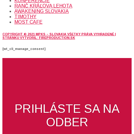
KONFERENCIE
RANČ KRÁĽOVA LEHOTA
AWAKENING SLOVAKIA
TIMOTHY
MOST CAFE
COPYRIGHT © 2021 MPKS – SLOVAKIA VŠETKY PRÁVA VYHRADENÉ |
STRÁNKU VYTVORIL: FIREPRODUCTION.SK
[wt_cli_manage_consent]
PRIHLÁSTE SA NA
ODBER