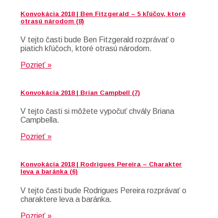
Konvokácia 2018 | Ben Fitzgerald – 5 kľúčov, ktoré
otrasú národom (8)
V tejto časti bude Ben Fitzgerald rozprávať o
piatich kľúčoch, ktoré otrasú národom.
Pozrieť »
Konvokácia 2018 | Brian Campbell (7)
V tejto časti si môžete vypočuť chvály Briana
Campbella.
Pozrieť »
Konvokácia 2018 | Rodrigues Pereira – Charakter
leva a baránka (6)
V tejto časti bude Rodrigues Pereira rozprávať o
charaktere leva a baránka.
Pozrieť »