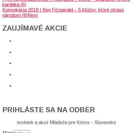
baránka (6)
Konvokácia 2018 | Ben Fitzgerald – 5 kľúčov, ktoré otrasú
národom (8)
Next
ZAUJÍMAVÉ AKCIE​
PRIHLÁSTE SA NA ODBER
noviniek a akcií Mládeže pre Krista – Slovensko
Meno