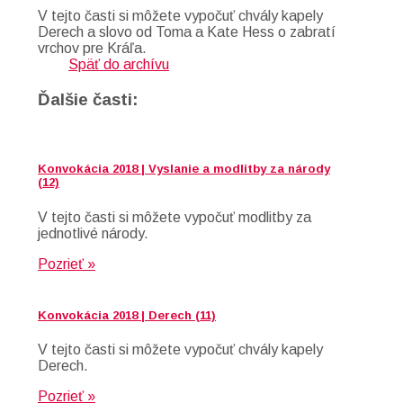
V tejto časti si môžete vypočuť chvály kapely
Derech a slovo od Toma a Kate Hess o zabratí
vrchov pre Kráľa.
Späť do archívu
Ďalšie časti:
Konvokácia 2018 | Vyslanie a modlitby za národy
(12)
V tejto časti si môžete vypočuť modlitby za
jednotlivé národy.
Pozrieť »
Konvokácia 2018 | Derech (11)
V tejto časti si môžete vypočuť chvály kapely
Derech.
Pozrieť »