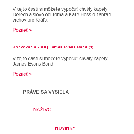
V tejto časti si môžete vypočuť chvály kapely
Derech a slovo od Toma a Kate Hess o zabratí
vrchov pre Kráľa.
Pozrieť »
Konvokácia 2018 | James Evans Band (1)
V tejto časti si môžete vypočuť chvály kapely
James Evans Band.
Pozrieť »
PRÁVE SA VYSIELA
NAŽIVO
NOVINKY