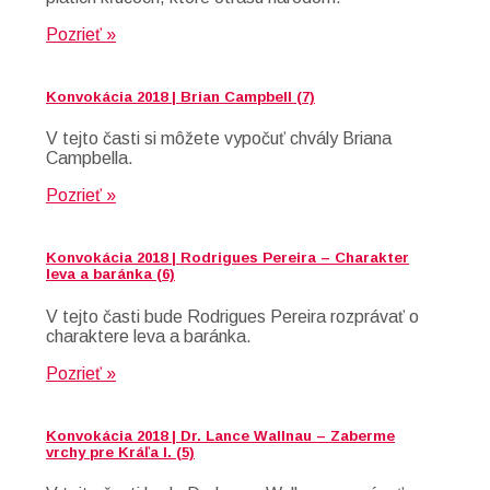
Pozrieť »
Konvokácia 2018 | Brian Campbell (7)
V tejto časti si môžete vypočuť chvály Briana
Campbella.
Pozrieť »
Konvokácia 2018 | Rodrigues Pereira – Charakter
leva a baránka (6)
V tejto časti bude Rodrigues Pereira rozprávať o
charaktere leva a baránka.
Pozrieť »
Konvokácia 2018 | Dr. Lance Wallnau – Zaberme
vrchy pre Kráľa I. (5)