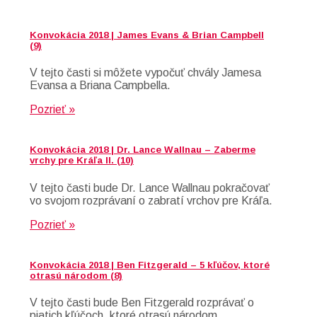
Konvokácia 2018 | James Evans & Brian Campbell
(9)
V tejto časti si môžete vypočuť chvály Jamesa
Evansa a Briana Campbella.
Pozrieť »
Konvokácia 2018 | Dr. Lance Wallnau – Zaberme
vrchy pre Kráľa II. (10)
V tejto časti bude Dr. Lance Wallnau pokračovať
vo svojom rozprávaní o zabratí vrchov pre Kráľa.
Pozrieť »
Konvokácia 2018 | Ben Fitzgerald – 5 kľúčov, ktoré
otrasú národom (8)
V tejto časti bude Ben Fitzgerald rozprávať o
piatich kľúčoch, ktoré otrasú národom.