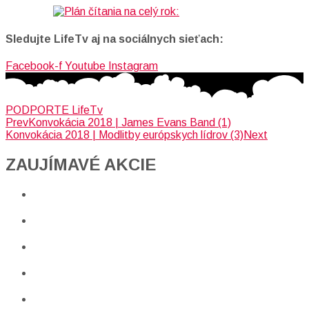
Sledujte LifeTv aj na sociálnych sieťach:
Facebook-f
Youtube
Instagram
PODPORTE LifeTv
Prev
Konvokácia 2018 | James Evans Band (1)
Konvokácia 2018 | Modlitby európskych lídrov (3)
Next
ZAUJÍMAVÉ AKCIE​