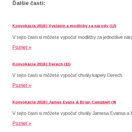
Ďalšie časti:
Konvokácia 2018 | Vyslanie a modlitby za národy (12)
V tejto časti si môžete vypočuť modlitby za jednotlivé nár
Pozrieť »
Konvokácia 2018 | Derech (11)
V tejto časti si môžete vypočuť chvály kapely Derech.
Pozrieť »
Konvokácia 2018 | James Evans & Brian Campbell (9)
V tejto časti si môžete vypočuť chvály Jamesa Evansa a 
Pozrieť »