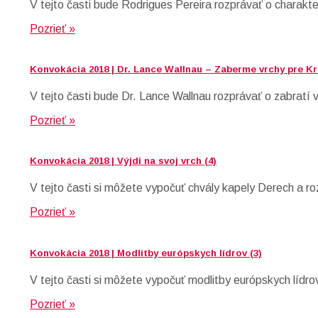
V tejto časti bude Rodrigues Pereira rozprávať o charakte
Pozrieť »
Konvokácia 2018 | Dr. Lance Wallnau – Zaberme vrchy pre Kráľ
V tejto časti bude Dr. Lance Wallnau rozprávať o zabratí 
Pozrieť »
Konvokácia 2018 | Výjdi na svoj vrch (4)
V tejto časti si môžete vypočuť chvály kapely Derech a r
Pozrieť »
Konvokácia 2018 | Modlitby európskych lídrov (3)
V tejto časti si môžete vypočuť modlitby európskych lídro
Pozrieť »