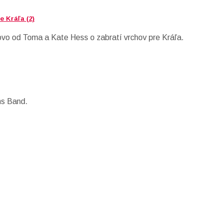
 Kráľa (2)
lovo od Toma a Kate Hess o zabratí vrchov pre Kráľa.
ns Band.