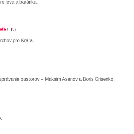
re leva a baránka.
a I. (5)
vrchov pre Kráľa.
ozprávanie pastorov – Maksim Asenov a Boris Grisenko.
v.