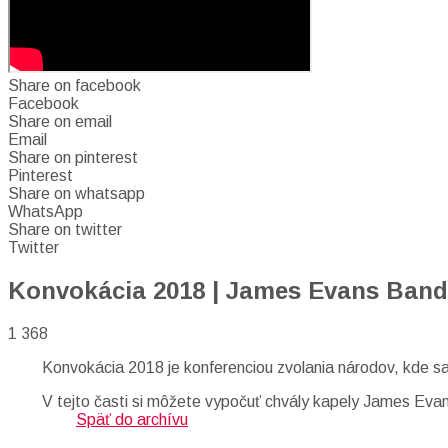
Share on facebook
Facebook
Share on email
Email
Share on pinterest
Pinterest
Share on whatsapp
WhatsApp
Share on twitter
Twitter
Konvokácia 2018 | James Evans Band 
1 368
Konvokácia 2018 je konferenciou zvolania národov, kde sa z
V tejto časti si môžete vypočuť chvály kapely James Eva
Späť do archívu