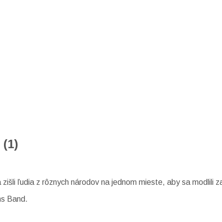
(1)
išli ľudia z rôznych národov na jednom mieste, aby sa modlili za 
ns Band.