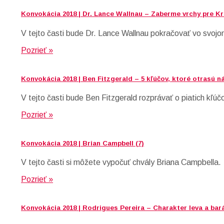
Konvokácia 2018 | Dr. Lance Wallnau – Zaberme vrchy pre Kráľ
V tejto časti bude Dr. Lance Wallnau pokračovať vo svojo
Pozrieť »
Konvokácia 2018 | Ben Fitzgerald – 5 kľúčov, ktoré otrasú n
V tejto časti bude Ben Fitzgerald rozprávať o piatich kľú
Pozrieť »
Konvokácia 2018 | Brian Campbell (7)
V tejto časti si môžete vypočuť chvály Briana Campbella.
Pozrieť »
Konvokácia 2018 | Rodrigues Pereira – Charakter leva a bará