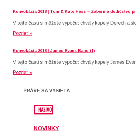
Konvokácia 2018 | Tom & Kate Hess – Zaberme dedičstvo pre
V tejto časti si môžete vypočuť chvály kapely Derech a s
Pozrieť »
Konvokácia 2018 | James Evans Band (1)
V tejto časti si môžete vypočuť chvály kapely James Eva
Pozrieť »
PRÁVE SA VYSIELA
NAŽIVO
NOVINKY