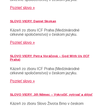
Pozrieť slovo »
SLOVO VIERY: Daniel Skokan
Kázeň zo zboru ICF Praha (Medzinárodné
cirkevné spoločenstvo) v českom jazyku.
Pozrieť slovo »
SLOVO VIERY: Petra Voráčová – God With Us (ICF
Praha)
Kázeň zo zboru ICF Praha (Medzinárodné
cirkevné spoločenstvo) v českom jazyku.
Pozrieť slovo »
SLOVO VIERY: Jiří Němec – Vykročiť, vytrvať a dôjsť
Kázeň zo zboru Slovo Života Brno v českom