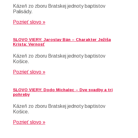
Kázeň zo zboru Bratskej jednoty baptistov
Palisády.
Pozrieť slovo »
SLOVO VIERY: Jaroslav Bán – Charakter Ježiša
Krista: Vernosť
Kázeň zo zboru Bratskej jednoty baptistov
Košice.
Pozrieť slovo »
SLOVO VIERY: Dodo Michalec – Dve svadby a tri
pohreby
Kázeň zo zboru Bratskej jednoty baptistov
Košice.
Pozrieť slovo »