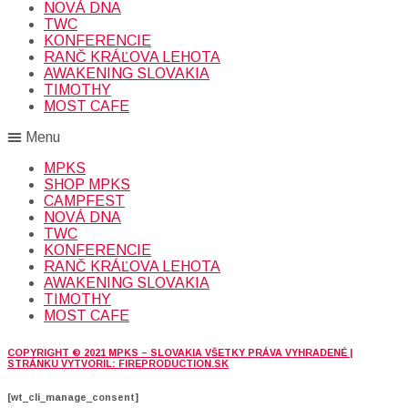
NOVÁ DNA
TWC
KONFERENCIE
RANČ KRÁĽOVA LEHOTA
AWAKENING SLOVAKIA
TIMOTHY
MOST CAFE
Menu
MPKS
SHOP MPKS
CAMPFEST
NOVÁ DNA
TWC
KONFERENCIE
RANČ KRÁĽOVA LEHOTA
AWAKENING SLOVAKIA
TIMOTHY
MOST CAFE
COPYRIGHT © 2021 MPKS – SLOVAKIA VŠETKY PRÁVA VYHRADENÉ |
STRÁNKU VYTVORIL: FIREPRODUCTION.SK
[wt_cli_manage_consent]