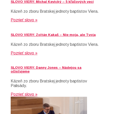
SLOVO VIERY: Michal Kevický – 5 kľúčových vecí
Kázeň zo zboru Bratskej jednoty baptistov Viera.
Pozrieť slovo »
SLOVO VIERY: Zoltán Kakaš – Nie moja, ale Tvoja
Kázeň zo zboru Bratskej jednoty baptistov Viera.
Pozrieť slovo »
SLOVO VIERY: Danny Jones – Nádejou sa
očisťujeme
Kázeň zo zboru Bratskej jednoty baptistov
Palisády.
Pozrieť slovo »