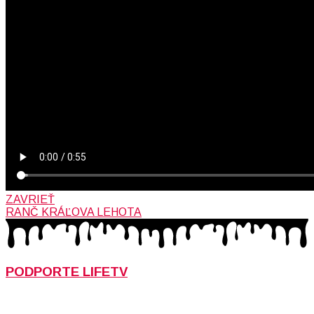
ZAVRIEŤ
RANČ KRÁĽOVA LEHOTA
PODPORTE LIFETV