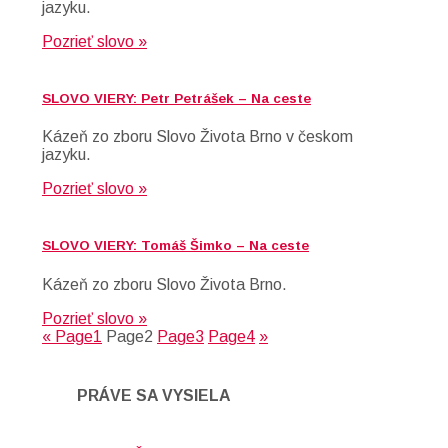
jazyku.
Pozrieť slovo »
SLOVO VIERY: Petr Petrášek – Na ceste
Kázeň zo zboru Slovo Života Brno v českom
jazyku.
Pozrieť slovo »
SLOVO VIERY: Tomáš Šimko – Na ceste
Kázeň zo zboru Slovo Života Brno.
Pozrieť slovo »
«
Page
1
Page
2
Page
3
Page
4
»
PRÁVE SA VYSIELA