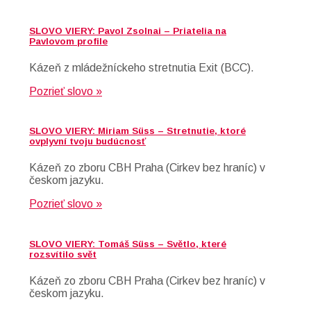
SLOVO VIERY: Pavol Zsolnai – Priatelia na
Pavlovom profile
Kázeň z mládežníckeho stretnutia Exit (BCC).
Pozrieť slovo »
SLOVO VIERY: Miriam Süss – Stretnutie, ktoré
ovplyvní tvoju budúcnosť
Kázeň zo zboru CBH Praha (Cirkev bez hraníc) v
českom jazyku.
Pozrieť slovo »
SLOVO VIERY: Tomáš Süss – Světlo, které
rozsvítilo svět
Kázeň zo zboru CBH Praha (Cirkev bez hraníc) v
českom jazyku.