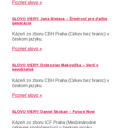
Pozrieť slovo »
SLOVO VIERY: Jana Bielava – Štedrosť pre ďalšie
generácie
Kázeň zo zboru CBH Praha (Cirkev bez hraníc) v
českom jazyku.
Pozrieť slovo »
SLOVO VIERY: Dobroslav Makovička – Veriť v
neviditeľné
Kázeň zo zboru CBH Praha (Cirkev bez hraníc) v
českom jazyku.
Pozrieť slovo »
SLOVO VIERY: Daniel Skokan – Future Now
Kázeň zo zboru ICF Praha (Medzinárodné
cirkevné spoločenstvo) v českom jazyku.