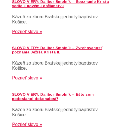
SLOVO VIERY: Dalibor Smolník – Spoznanie Krista
vedie k novému občianstvu
Kázeň zo zboru Bratskej jednoty baptistov
Košice.
Pozrieť slovo »
SLOVO VIERY: Dalibor Smolník – Zvrchovanosť
poznania Ježiša Krista II.
Kázeň zo zboru Bratskej jednoty baptistov
Košice.
Pozrieť slovo »
SLOVO VIERY: Dalibor Smolník – Ešte som
nedosiahol dokonalosť!
Kázeň zo zboru Bratskej jednoty baptistov
Košice.
Pozrieť slovo »