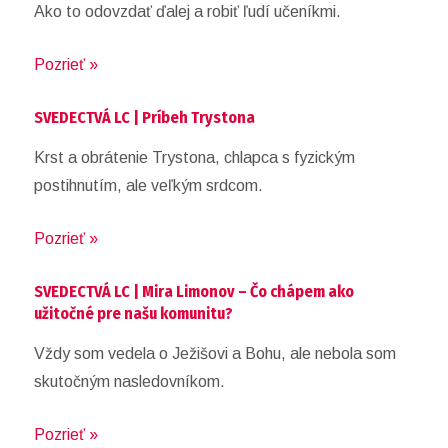
Ako to odovzdať ďalej a robiť ľudí učeníkmi.
Pozrieť »
SVEDECTVÁ LC | Príbeh Trystona
Krst a obrátenie Trystona, chlapca s fyzickým
postihnutím, ale veľkým srdcom.
Pozrieť »
SVEDECTVÁ LC | Mira Limonov – Čo chápem ako
užitočné pre našu komunitu?
Vždy som vedela o Ježišovi a Bohu, ale nebola som
skutočným nasledovníkom.
Pozrieť »