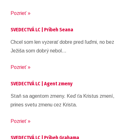
Pozrieť »
SVEDECTVÁ LC | Príbeh Seana
Chcel som len vyzerať dobre pred ľuďmi, no bez
Ježiša som dobrý nebol…
Pozrieť »
SVEDECTVÁ LC | Agent zmeny
Staň sa agentom zmeny. Keď ťa Kristus zmení,
prines svetu zmenu cez Krista.
Pozrieť »
SVEDECTVÁ LC | Príbeh Grahama