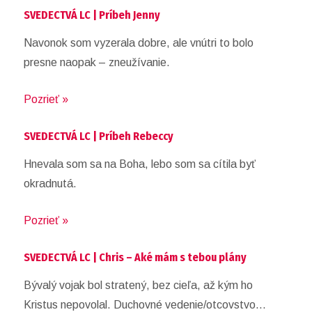
SVEDECTVÁ LC | Príbeh Jenny
Navonok som vyzerala dobre, ale vnútri to bolo
presne naopak – zneužívanie.
Pozrieť »
SVEDECTVÁ LC | Príbeh Rebeccy
Hnevala som sa na Boha, lebo som sa cítila byť
okradnutá.
Pozrieť »
SVEDECTVÁ LC | Chris – Aké mám s tebou plány
Bývalý vojak bol stratený, bez cieľa, až kým ho
Kristus nepovolal. Duchovné vedenie/otcovstvo…