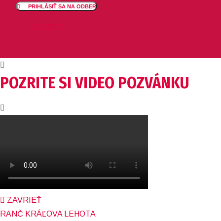
PRIHLÁSIŤ SA NA ODBER
ZAVRIEŤ
POZRITE SI VIDEO POZVÁNKU
ZAVRIEŤ
RANČ KRÁĽOVA LEHOTA