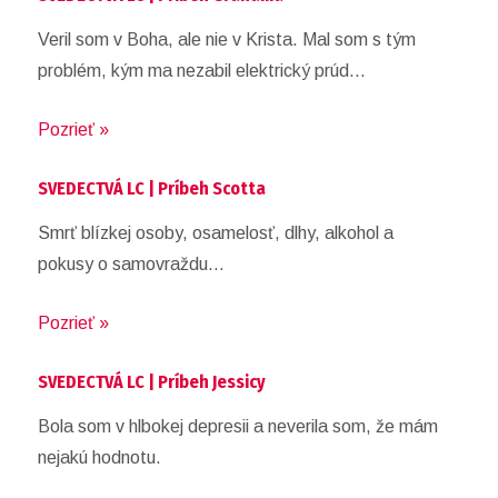
Veril som v Boha, ale nie v Krista. Mal som s tým
problém, kým ma nezabil elektrický prúd…
Pozrieť »
SVEDECTVÁ LC | Príbeh Scotta
Smrť blízkej osoby, osamelosť, dlhy, alkohol a
pokusy o samovraždu…
Pozrieť »
SVEDECTVÁ LC | Príbeh Jessicy
Bola som v hlbokej depresii a neverila som, že mám
nejakú hodnotu.