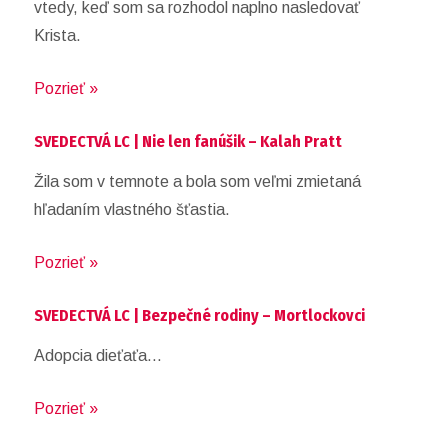
vtedy, keď som sa rozhodol naplno nasledovať
Krista.
Pozrieť »
SVEDECTVÁ LC | Nie len fanúšik – Kalah Pratt
Žila som v temnote a bola som veľmi zmietaná
hľadaním vlastného šťastia.
Pozrieť »
SVEDECTVÁ LC | Bezpečné rodiny – Mortlockovci
Adopcia dieťaťa…
Pozrieť »