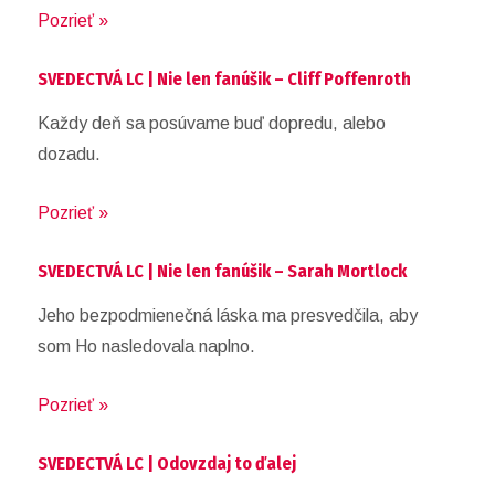
Pozrieť »
SVEDECTVÁ LC | Nie len fanúšik – Cliff Poffenroth
Každy deň sa posúvame buď dopredu, alebo
dozadu.
Pozrieť »
SVEDECTVÁ LC | Nie len fanúšik – Sarah Mortlock
Jeho bezpodmienečná láska ma presvedčila, aby
som Ho nasledovala naplno.
Pozrieť »
SVEDECTVÁ LC | Odovzdaj to ďalej