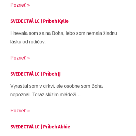
Pozrieť »
SVEDECTVÁ LC | Príbeh Kylie
Hnevala som sa na Boha, lebo som nemala žiadnu
lásku od rodičov.
Pozrieť »
SVEDECTVÁ LC | Príbeh JJ
Vyrastal som v cirkvi, ale osobne som Boha
nepoznal. Teraz slúžim mládeži…
Pozrieť »
SVEDECTVÁ LC | Príbeh Abbie