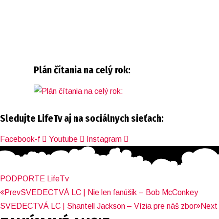
Plán čítania na celý rok:
Sledujte LifeTv aj na sociálnych sieťach:
Facebook-f
Youtube
Instagram
PODPORTE LifeTv
Prev
SVEDECTVÁ LC | Nie len fanúšik – Bob McConkey
SVEDECTVÁ LC | Shantell Jackson – Vízia pre náš zbor
Next