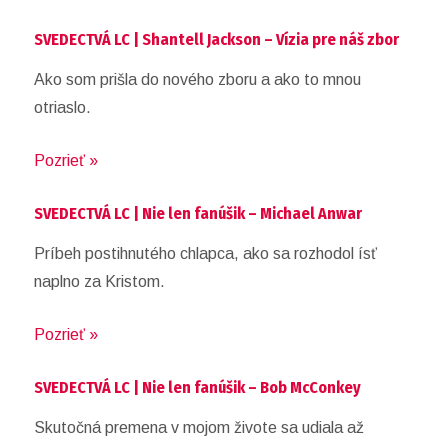
SVEDECTVÁ LC | Shantell Jackson – Vízia pre náš zbor
Ako som prišla do nového zboru a ako to mnou
otriaslo.
Pozrieť »
SVEDECTVÁ LC | Nie len fanúšik – Michael Anwar
Príbeh postihnutého chlapca, ako sa rozhodol ísť
naplno za Kristom.
Pozrieť »
SVEDECTVÁ LC | Nie len fanúšik – Bob McConkey
Skutočná premena v mojom živote sa udiala až