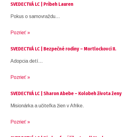
SVEDECTVÁ LC | Príbeh Lauren
Pokus o samovraždu…
Pozrieť »
SVEDECTVÁ LC | Bezpečné rodiny – Mortlockovci II.
Adopcia detí…
Pozrieť »
SVEDECTVÁ LC | Sharon Abebe – Kolobeh života ženy
Misionárka a učiteľka žien v Afrike.
Pozrieť »