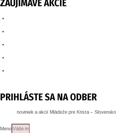
ZAUJÍMAVÉ AKCIE​
PRIHLÁSTE SA NA ODBER
noviniek a akcií Mládeže pre Krista – Slovensko
Meno