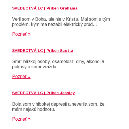
SVEDECTVÁ LC | Príbeh Grahama
Veril som v Boha, ale nie v Krista. Mal som s tým
problém, kým ma nezabil elektrický prúd…
Pozrieť »
SVEDECTVÁ LC | Príbeh Scotta
Smrť blízkej osoby, osamelosť, dlhy, alkohol a
pokusy o samovraždu…
Pozrieť »
SVEDECTVÁ LC | Príbeh Jessicy
Bola som v hlbokej depresii a neverila som, že
mám nejakú hodnotu.
Pozrieť »