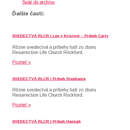
Späť do archívu
Ďalšie časti:
SVEDECTVÁ RLCR | Len v Kristovi – Príbeh Carly
Rôzne svedectvá a príbehy ľudí zo zboru
Resurrection Life Church Rockford.
Pozrieť »
SVEDECTVÁ RLCR | Príbeh Stephanie
Rôzne svedectvá a príbehy ľudí zo zboru
Resurrection Life Church Rockford.
Pozrieť »
SVEDECTVÁ RLCR | Príbeh Hannah