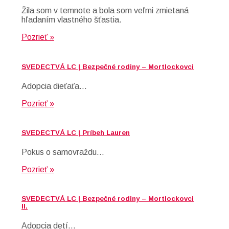
Žila som v temnote a bola som veľmi zmietaná
hľadaním vlastného šťastia.
Pozrieť »
SVEDECTVÁ LC | Bezpečné rodiny – Mortlockovci
Adopcia dieťaťa…
Pozrieť »
SVEDECTVÁ LC | Príbeh Lauren
Pokus o samovraždu…
Pozrieť »
SVEDECTVÁ LC | Bezpečné rodiny – Mortlockovci
II.
Adopcia detí…