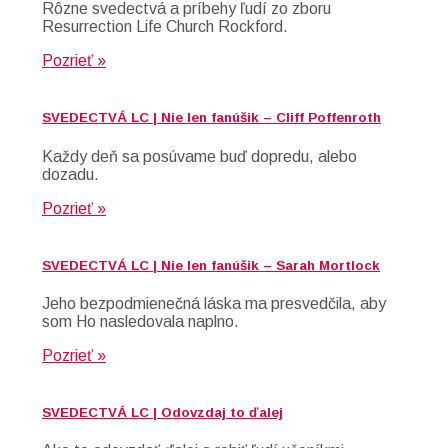
Rôzne svedectvá a príbehy ľudí zo zboru
Resurrection Life Church Rockford.
Pozrieť »
SVEDECTVÁ LC | Nie len fanúšik – Cliff Poffenroth
Každy deň sa posúvame buď dopredu, alebo
dozadu.
Pozrieť »
SVEDECTVÁ LC | Nie len fanúšik – Sarah Mortlock
Jeho bezpodmienečná láska ma presvedčila, aby
som Ho nasledovala naplno.
Pozrieť »
SVEDECTVÁ LC | Odovzdaj to ďalej