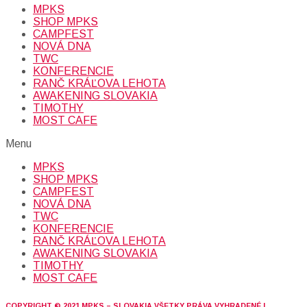
MPKS
SHOP MPKS
CAMPFEST
NOVÁ DNA
TWC
KONFERENCIE
RANČ KRÁĽOVA LEHOTA
AWAKENING SLOVAKIA
TIMOTHY
MOST CAFE
Menu
MPKS
SHOP MPKS
CAMPFEST
NOVÁ DNA
TWC
KONFERENCIE
RANČ KRÁĽOVA LEHOTA
AWAKENING SLOVAKIA
TIMOTHY
MOST CAFE
COPYRIGHT © 2021 MPKS – SLOVAKIA VŠETKY PRÁVA VYHRADENÉ |