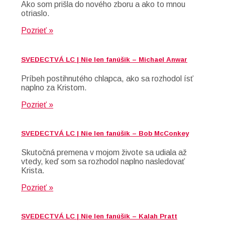
Ako som prišla do nového zboru a ako to mnou
otriaslo.
Pozrieť »
SVEDECTVÁ LC | Nie len fanúšik – Michael Anwar
Príbeh postihnutého chlapca, ako sa rozhodol ísť
naplno za Kristom.
Pozrieť »
SVEDECTVÁ LC | Nie len fanúšik – Bob McConkey
Skutočná premena v mojom živote sa udiala až
vtedy, keď som sa rozhodol naplno nasledovať
Krista.
Pozrieť »
SVEDECTVÁ LC | Nie len fanúšik – Kalah Pratt