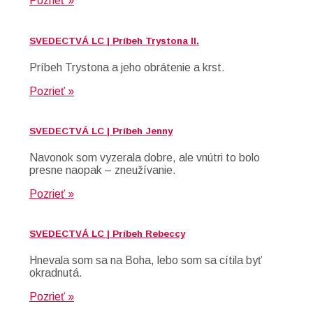
Pozrieť »
SVEDECTVÁ LC | Príbeh Trystona II.
Príbeh Trystona a jeho obrátenie a krst.
Pozrieť »
SVEDECTVÁ LC | Príbeh Jenny
Navonok som vyzerala dobre, ale vnútri to bolo
presne naopak – zneužívanie.
Pozrieť »
SVEDECTVÁ LC | Príbeh Rebeccy
Hnevala som sa na Boha, lebo som sa cítila byť
okradnutá.
Pozrieť »