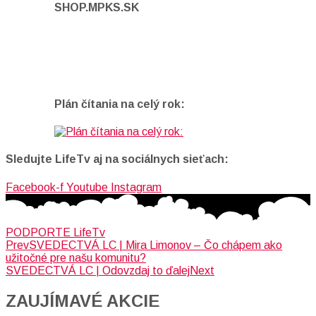
SHOP.MPKS.SK
Plán čítania na celý rok:
Sledujte LifeTv aj na sociálnych sieťach:
Facebook-f
Youtube
Instagram
PODPORTE LifeTv
Prev
SVEDECTVÁ LC | Mira Limonov – Čo chápem ako
užitočné pre našu komunitu?
SVEDECTVÁ LC | Odovzdaj to ďalej
Next
ZAUJÍMAVÉ AKCIE​