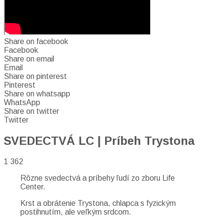
Share on facebook
Facebook
Share on email
Email
Share on pinterest
Pinterest
Share on whatsapp
WhatsApp
Share on twitter
Twitter
SVEDECTVÁ LC | Príbeh Trystona
1 362
Rôzne svedectvá a príbehy ľudí zo zboru Life
Center.
Krst a obrátenie Trystona, chlapca s fyzickým
postihnutím, ale veľkým srdcom.