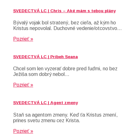
SVEDECTVÁ LC | Chris – Aké mám s tebou plány
Bývalý vojak bol stratený, bez cieľa, až kým ho
Kristus nepovolal. Duchovné vedenie/otcovstvo…
Pozrieť »
SVEDECTVÁ LC | Príbeh Seana
Chcel som len vyzerať dobre pred ľuďmi, no bez
Ježiša som dobrý nebol…
Pozrieť »
SVEDECTVÁ LC | Agent zmeny
Staň sa agentom zmeny. Keď ťa Kristus zmení,
prines svetu zmenu cez Krista.
Pozrieť »