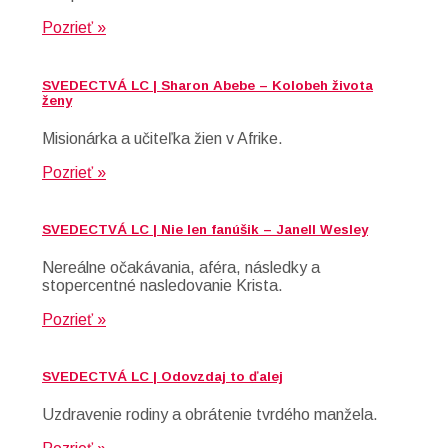
Pozrieť »
SVEDECTVÁ LC | Sharon Abebe – Kolobeh života
ženy
Misionárka a učiteľka žien v Afrike.
Pozrieť »
SVEDECTVÁ LC | Nie len fanúšik – Janell Wesley
Nereálne očakávania, aféra, následky a
stopercentné nasledovanie Krista.
Pozrieť »
SVEDECTVÁ LC | Odovzdaj to ďalej
Uzdravenie rodiny a obrátenie tvrdého manžela.