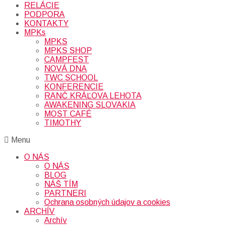
RELÁCIE
PODPORA
KONTAKTY
MPKs
MPKS
MPKS SHOP
CAMPFEST
NOVÁ DNA
TWC SCHOOL
KONFERENCIE
RANČ KRÁĽOVA LEHOTA
AWAKENING SLOVAKIA
MOST CAFÉ
TIMOTHY
Menu
O NÁS
O NÁS
BLOG
NÁŠ TÍM
PARTNERI
Ochrana osobných údajov a cookies
ARCHÍV
Archív