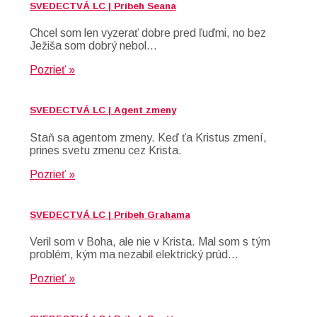
SVEDECTVÁ LC | Príbeh Seana
Chcel som len vyzerať dobre pred ľuďmi, no bez
Ježiša som dobrý nebol…
Pozrieť »
SVEDECTVÁ LC | Agent zmeny
Staň sa agentom zmeny. Keď ťa Kristus zmení,
prines svetu zmenu cez Krista.
Pozrieť »
SVEDECTVÁ LC | Príbeh Grahama
Veril som v Boha, ale nie v Krista. Mal som s tým
problém, kým ma nezabil elektrický prúd…
Pozrieť »