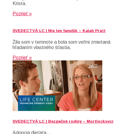
Krista.
Pozrieť »
SVEDECTVÁ LC | Nie len fanúšik – Kalah Pratt
Žila som v temnote a bola som veľmi zmietaná
hľadaním vlastného šťastia.
Pozrieť »
SVEDECTVÁ LC | Bezpečné rodiny – Mortlockovci
Adopcia dieťaťa…