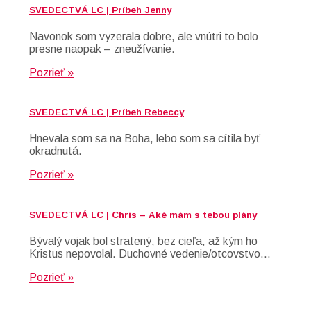
SVEDECTVÁ LC | Príbeh Jenny
Navonok som vyzerala dobre, ale vnútri to bolo
presne naopak – zneužívanie.
Pozrieť »
SVEDECTVÁ LC | Príbeh Rebeccy
Hnevala som sa na Boha, lebo som sa cítila byť
okradnutá.
Pozrieť »
SVEDECTVÁ LC | Chris – Aké mám s tebou plány
Bývalý vojak bol stratený, bez cieľa, až kým ho
Kristus nepovolal. Duchovné vedenie/otcovstvo…
Pozrieť »