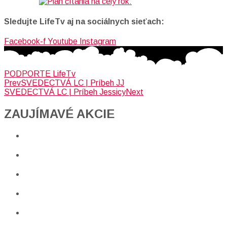
Sledujte LifeTv aj na sociálnych sieťach:
Facebook-f
Youtube
Instagram
PODPORTE LifeTv
Prev
SVEDECTVÁ LC | Príbeh JJ
SVEDECTVÁ LC | Príbeh Jessicy
Next
ZAUJÍMAVÉ AKCIE​