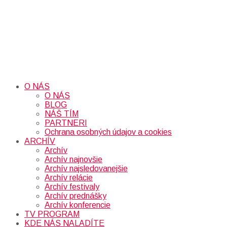
O NÁS
O NÁS
BLOG
NÁŠ TÍM
PARTNERI
Ochrana osobných údajov a cookies
ARCHÍV
Archív
Archív najnovšie
Archív najsledovanejšie
Archív relácie
Archív festivaly
Archív prednášky
Archív konferencie
TV PROGRAM
KDE NÁS NALADÍTE