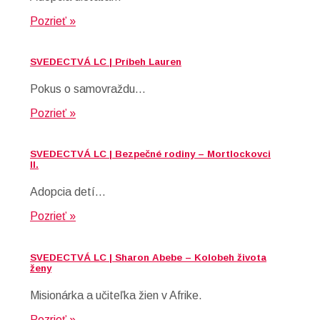
Pozrieť »
SVEDECTVÁ LC | Príbeh Lauren
Pokus o samovraždu…
Pozrieť »
SVEDECTVÁ LC | Bezpečné rodiny – Mortlockovci
II.
Adopcia detí…
Pozrieť »
SVEDECTVÁ LC | Sharon Abebe – Kolobeh života
ženy
Misionárka a učiteľka žien v Afrike.
Pozrieť »