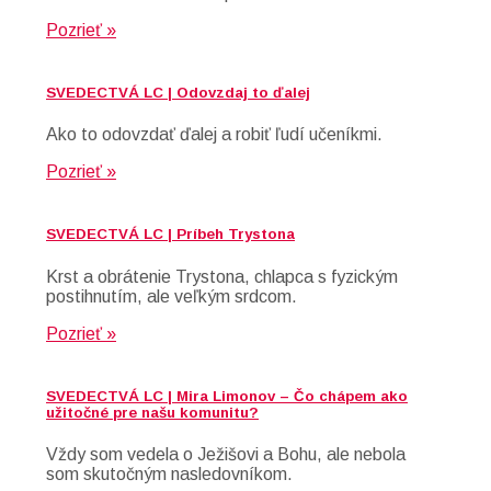
Pozrieť »
SVEDECTVÁ LC | Odovzdaj to ďalej
Ako to odovzdať ďalej a robiť ľudí učeníkmi.
Pozrieť »
SVEDECTVÁ LC | Príbeh Trystona
Krst a obrátenie Trystona, chlapca s fyzickým
postihnutím, ale veľkým srdcom.
Pozrieť »
SVEDECTVÁ LC | Mira Limonov – Čo chápem ako
užitočné pre našu komunitu?
Vždy som vedela o Ježišovi a Bohu, ale nebola
som skutočným nasledovníkom.