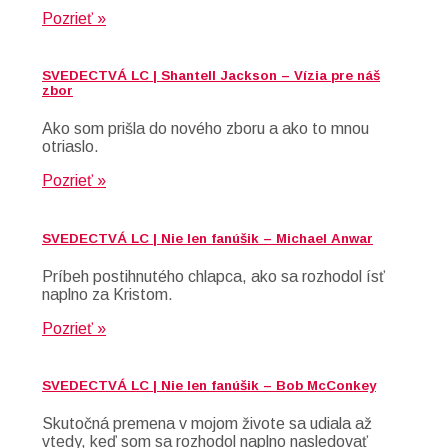
Pozrieť »
SVEDECTVÁ LC | Shantell Jackson – Vízia pre náš
zbor
Ako som prišla do nového zboru a ako to mnou
otriaslo.
Pozrieť »
SVEDECTVÁ LC | Nie len fanúšik – Michael Anwar
Príbeh postihnutého chlapca, ako sa rozhodol ísť
naplno za Kristom.
Pozrieť »
SVEDECTVÁ LC | Nie len fanúšik – Bob McConkey
Skutočná premena v mojom živote sa udiala až
vtedy, keď som sa rozhodol naplno nasledovať