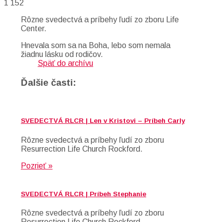
1 152
Rôzne svedectvá a príbehy ľudí zo zboru Life
Center.
Hnevala som sa na Boha, lebo som nemala
žiadnu lásku od rodičov.
Späť do archívu
Ďalšie časti:
SVEDECTVÁ RLCR | Len v Kristovi – Príbeh Carly
Rôzne svedectvá a príbehy ľudí zo zboru
Resurrection Life Church Rockford.
Pozrieť »
SVEDECTVÁ RLCR | Príbeh Stephanie
Rôzne svedectvá a príbehy ľudí zo zboru
Resurrection Life Church Rockford.