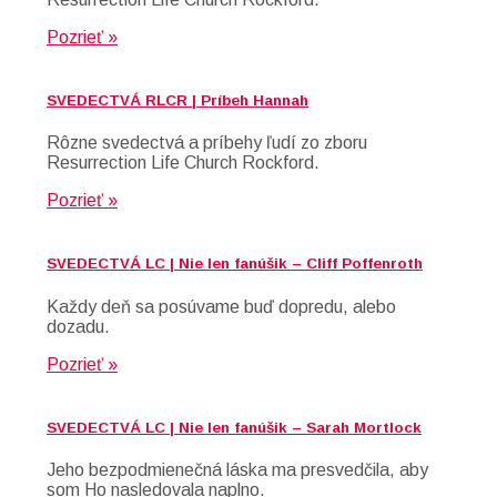
Pozrieť »
SVEDECTVÁ RLCR | Príbeh Hannah
Rôzne svedectvá a príbehy ľudí zo zboru
Resurrection Life Church Rockford.
Pozrieť »
SVEDECTVÁ LC | Nie len fanúšik – Cliff Poffenroth
Každy deň sa posúvame buď dopredu, alebo
dozadu.
Pozrieť »
SVEDECTVÁ LC | Nie len fanúšik – Sarah Mortlock
Jeho bezpodmienečná láska ma presvedčila, aby
som Ho nasledovala naplno.