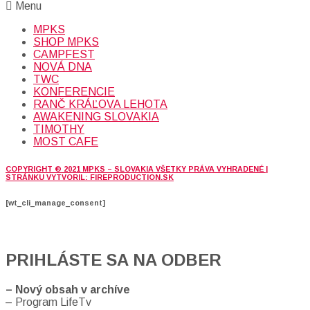
Menu
MPKS
SHOP MPKS
CAMPFEST
NOVÁ DNA
TWC
KONFERENCIE
RANČ KRÁĽOVA LEHOTA
AWAKENING SLOVAKIA
TIMOTHY
MOST CAFE
COPYRIGHT © 2021 MPKS – SLOVAKIA VŠETKY PRÁVA VYHRADENÉ |
STRÁNKU VYTVORIL: FIREPRODUCTION.SK
[wt_cli_manage_consent]
PRIHLÁSTE SA NA ODBER
– Nový obsah v archíve
– Program LifeTv