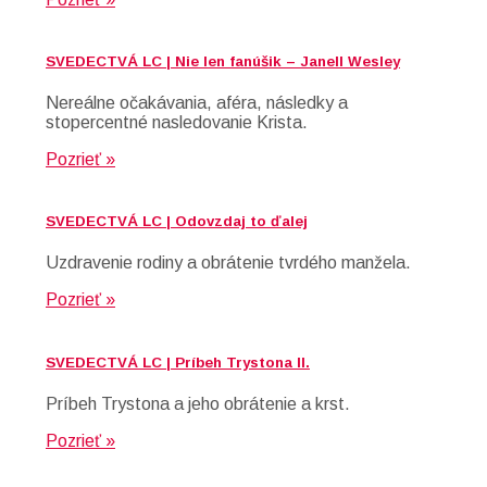
SVEDECTVÁ LC | Nie len fanúšik – Janell Wesley
Nereálne očakávania, aféra, následky a
stopercentné nasledovanie Krista.
Pozrieť »
SVEDECTVÁ LC | Odovzdaj to ďalej
Uzdravenie rodiny a obrátenie tvrdého manžela.
Pozrieť »
SVEDECTVÁ LC | Príbeh Trystona II.
Príbeh Trystona a jeho obrátenie a krst.
Pozrieť »