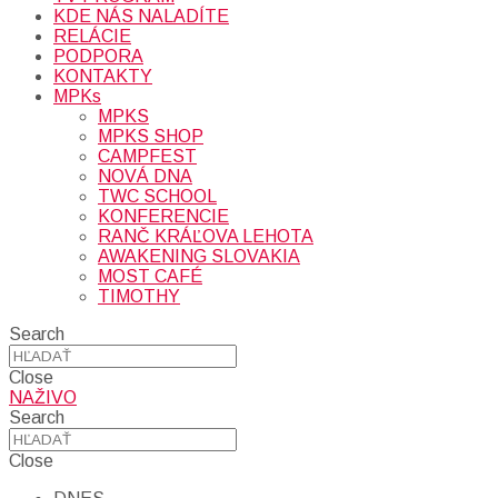
KDE NÁS NALADÍTE
RELÁCIE
PODPORA
KONTAKTY
MPKs
MPKS
MPKS SHOP
CAMPFEST
NOVÁ DNA
TWC SCHOOL
KONFERENCIE
RANČ KRÁĽOVA LEHOTA
AWAKENING SLOVAKIA
MOST CAFÉ
TIMOTHY
Search
Close
NAŽIVO
Search
Close