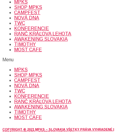
MPKS
SHOP MPKS
CAMPFEST
NOVÁ DNA
TWC
KONFERENCIE
RANČ KRÁĽOVA LEHOTA
AWAKENING SLOVAKIA
TIMOTHY
MOST CAFE
Menu
MPKS
SHOP MPKS
CAMPFEST
NOVÁ DNA
TWC
KONFERENCIE
RANČ KRÁĽOVA LEHOTA
AWAKENING SLOVAKIA
TIMOTHY
MOST CAFE
COPYRIGHT © 2021 MPKS – SLOVAKIA VŠETKY PRÁVA VYHRADENÉ |