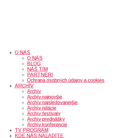
O NÁS
O NÁS
BLOG
NÁŠ TÍM
PARTNERI
Ochrana osobných údajov a cookies
ARCHÍV
Archív
Archív najnovšie
Archív najsledovanejšie
Archív relácie
Archív festivaly
Archív prednášky
Archív konferencie
TV PROGRAM
KDE NÁS NALADÍTE