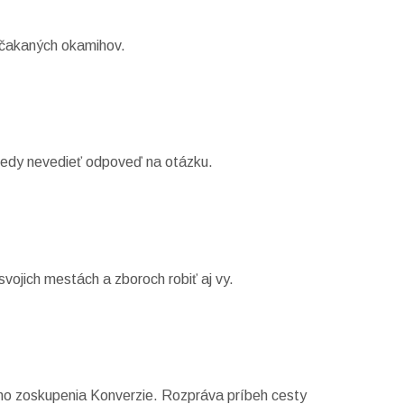
ečakaných okamihov.
kedy nevedieť odpoveď na otázku.
ojich mestách a zboroch robiť aj vy.
ho zoskupenia Konverzie. Rozpráva príbeh cesty