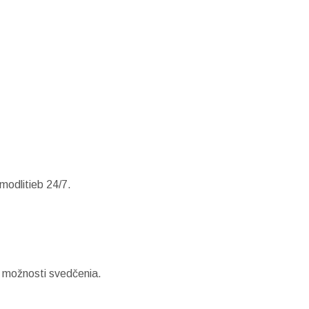
modlitieb 24/7.
a možnosti svedčenia.