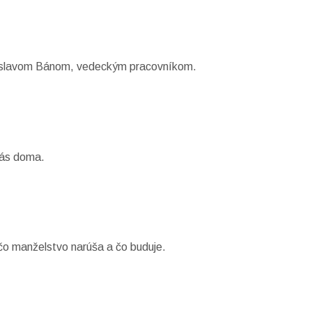
Jaroslavom Bánom, vedeckým pracovníkom.
vás doma.
čo manželstvo narúša a čo buduje.