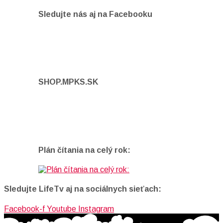
Sledujte nás aj na Facebooku
SHOP.MPKS.SK
Plán čítania na celý rok:
Sledujte LifeTv aj na sociálnych sieťach:
Facebook-f
Youtube
Instagram