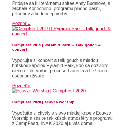
Pridajte sa k literárnemu soirée Anny Budaiovej a
Michala Konečného, programu plného básní,
príbehov a hudobnej tvorby.
Pozrieť »
CampFest 2019 | Pyramid Park – Talk gouch &
concert
Vypočujte si koncert a talk gouch s mladou
britskou kapelou Pyramid Park, kde sa dozviete
niečo o ich tvorbe, procese tvorenia a tiež o ich
osobnom živote.
Pozrieť »
CampFest 2020 | ecavza worship
Vypočujte si chvály a slovo mladej kapely Ecavza
Worship a zažite tak kúsok atmosféry a programu
z CampFestu INAK 2020 aj u vás doma.