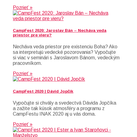
Pozrieť »
CampFest 2020: Jaroslav Bán – Necháva veda
priestor pre vieru?
Necháva veda priestor pre existenciu Boha? Ako
sa interpretujú vedecké pozorovania? Vypočujte
si viac v seminári s Jaroslavom Bánom, vedeckým
pracovníkom.
Pozrieť »
CampFest 2020 | Dávid Jopčík
Vypočujte si chvály a svedectvá Dávida Jopčíka
a zažite tak kúsok atmosféry a programu z
CampFestu INAK 2020 aj u vás doma.
Pozrieť »