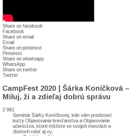
Share on facebook
Facebook
Share on email
Email
Share on pinterest
Pinterest
Share on whatsapp
WhatsApp
Share on twitter
Twitter
CampFest 2020 | Šárka Koníčková –
Miluj, ži a zdieľaj dobrú správu
2 981
Seminár Šárky Koníčkovej, kde vám predstaví
kurzy Objavovanie kresťanstva a Objavovanie
učeníctva, ktoré môžete vo svojich mestách a
zboroch robiť aj vy.