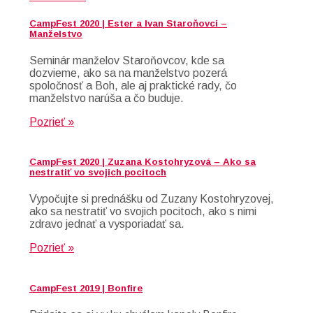
CampFest 2020 | Ester a Ivan Staroňovci –
Manželstvo
Seminár manželov Staroňovcov, kde sa
dozvieme, ako sa na manželstvo pozerá
spoločnosť a Boh, ale aj praktické rady, čo
manželstvo narúša a čo buduje.
Pozrieť »
CampFest 2020 | Zuzana Kostohryzová – Ako sa
nestratiť vo svojich pocitoch
Vypočujte si prednášku od Zuzany Kostohryzovej,
ako sa nestratiť vo svojich pocitoch, ako s nimi
zdravo jednať a vysporiadať sa.
Pozrieť »
CampFest 2019 | Bonfire