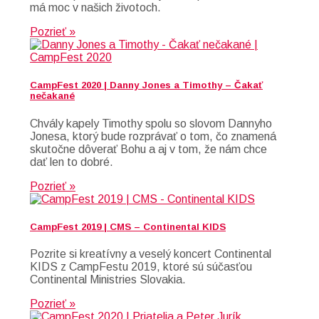
má moc v našich životoch.
Pozrieť »
CampFest 2020 | Danny Jones a Timothy – Čakať
nečakané
Chvály kapely Timothy spolu so slovom Dannyho
Jonesa, ktorý bude rozprávať o tom, čo znamená
skutočne dôverať Bohu a aj v tom, že nám chce
dať len to dobré.
Pozrieť »
CampFest 2019 | CMS – Continental KIDS
Pozrite si kreatívny a veselý koncert Continental
KIDS z CampFestu 2019, ktoré sú súčasťou
Continental Ministries Slovakia.
Pozrieť »