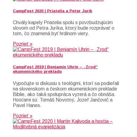
CampFest 2020 | Priatelia a Peter Jurík
Chvály kapely Priatelia spolu s povzbudzujúcim
slovom od Petra Juríka, ktorý bude rozprávať o
tom, čo znamená byť hrdinom viery.
Pozrieť »
CampFest 2019 | Benjamín Uhrin – „Zrod“
ekumenického prekladu
Vypočujte si diskusiu s teológmi, ktorí sa podieľali
na slovenskom a českom ekumenickom preklade
Biblie, ako taká spolupráca vyzerá a čo obnáša.
Hosťami sú: Tomáš Novotný, Jozef Jančovič a
Pavel Hanes.
Pozrieť »