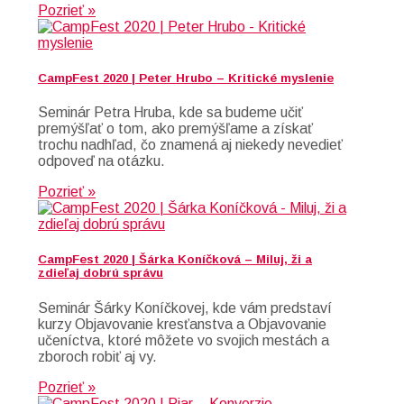
Pozrieť »
CampFest 2020 | Peter Hrubo – Kritické myslenie
Seminár Petra Hruba, kde sa budeme učiť
premýšľať o tom, ako premýšľame a získať
trochu nadhľad, čo znamená aj niekedy nevedieť
odpoveď na otázku.
Pozrieť »
CampFest 2020 | Šárka Koníčková – Miluj, ži a
zdieľaj dobrú správu
Seminár Šárky Koníčkovej, kde vám predstaví
kurzy Objavovanie kresťanstva a Objavovanie
učeníctva, ktoré môžete vo svojich mestách a
zboroch robiť aj vy.
Pozrieť »