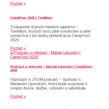
Pozrieť »
CampFest 2020 | TowMeot
Zoskupenie štyroch mladých rapperov –
TowMeot, ktorých texty plné svedectiev a silné
svedectvá z ich služby priniesli aj na CampFest
2020.
Pozrieť »
Podcast o vyhorení – Marian Lipovský | CampFest
2020
Vypočujte si ZKSM podcast – Spolcast s
Marianom Lipovským, ktorý bude rozprávať o
svojom živote, službe, vyhorení a sabatikale.
Pozrieť »