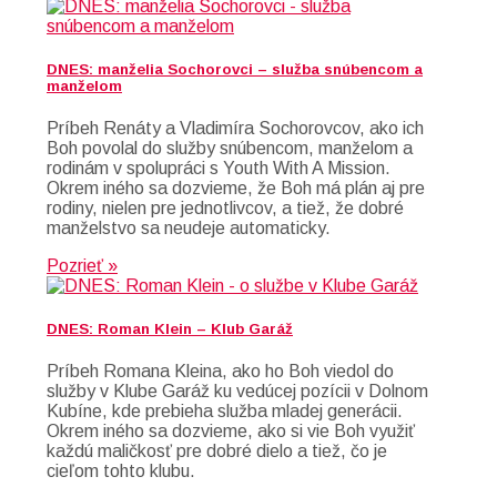
DNES: manželia Sochorovci – služba snúbencom a
manželom
Príbeh Renáty a Vladimíra Sochorovcov, ako ich
Boh povolal do služby snúbencom, manželom a
rodinám v spolupráci s Youth With A Mission.
Okrem iného sa dozvieme, že Boh má plán aj pre
rodiny, nielen pre jednotlivcov, a tiež, že dobré
manželstvo sa neudeje automaticky.
Pozrieť »
DNES: Roman Klein – Klub Garáž
Príbeh Romana Kleina, ako ho Boh viedol do
služby v Klube Garáž ku vedúcej pozícii v Dolnom
Kubíne, kde prebieha služba mladej generácii.
Okrem iného sa dozvieme, ako si vie Boh využiť
každú maličkosť pre dobré dielo a tiež, čo je
cieľom tohto klubu.