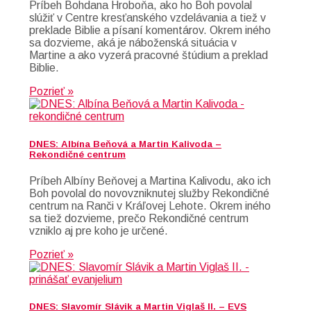
Príbeh Bohdana Hroboňa, ako ho Boh povolal
slúžiť v Centre kresťanského vzdelávania a tiež v
preklade Biblie a písaní komentárov. Okrem iného
sa dozvieme, aká je náboženská situácia v
Martine a ako vyzerá pracovné štúdium a preklad
Biblie.
Pozrieť »
DNES: Albína Beňová a Martin Kalivoda –
Rekondičné centrum
Príbeh Albíny Beňovej a Martina Kalivodu, ako ich
Boh povolal do novovzniknutej služby Rekondičné
centrum na Ranči v Kráľovej Lehote. Okrem iného
sa tiež dozvieme, prečo Rekondičné centrum
vzniklo aj pre koho je určené.
Pozrieť »
DNES: Slavomír Slávik a Martin Viglaš II. – EVS