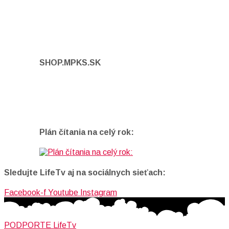
SHOP.MPKS.SK
Plán čítania na celý rok:
Sledujte LifeTv aj na sociálnych sieťach:
Facebook-f
Youtube
Instagram
PODPORTE LifeTv