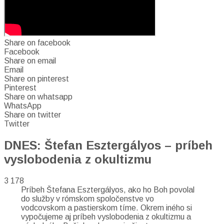
Share on facebook
Facebook
Share on email
Email
Share on pinterest
Pinterest
Share on whatsapp
WhatsApp
Share on twitter
Twitter
DNES: Štefan Esztergályos – príbeh
vyslobodenia z okultizmu
3 178
Príbeh Štefana Esztergályos, ako ho Boh povolal
do služby v rómskom spoločenstve vo
vodcovskom a pastierskom tíme. Okrem iného si
vypočujeme aj príbeh vyslobodenia z okultizmu a