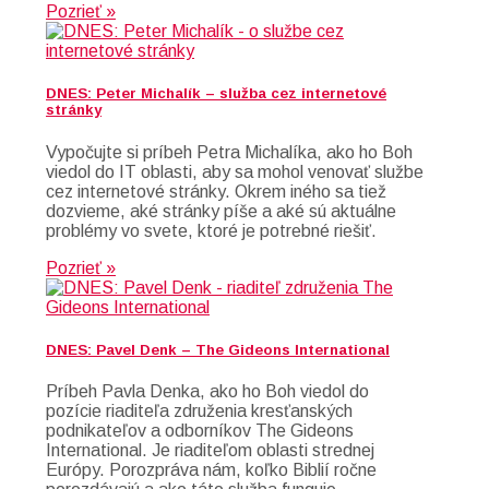
Pozrieť »
DNES: Peter Michalík – služba cez internetové
stránky
Vypočujte si príbeh Petra Michalíka, ako ho Boh
viedol do IT oblasti, aby sa mohol venovať službe
cez internetové stránky. Okrem iného sa tiež
dozvieme, aké stránky píše a aké sú aktuálne
problémy vo svete, ktoré je potrebné riešiť.
Pozrieť »
DNES: Pavel Denk – The Gideons International
Príbeh Pavla Denka, ako ho Boh viedol do
pozície riaditeľa združenia kresťanských
podnikateľov a odborníkov The Gideons
International. Je riaditeľom oblasti strednej
Európy. Porozpráva nám, koľko Biblií ročne