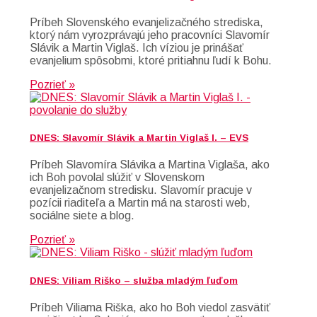
Príbeh Slovenského evanjelizačného strediska,
ktorý nám vyrozprávajú jeho pracovníci Slavomír
Slávik a Martin Viglaš. Ich víziou je prinášať
evanjelium spôsobmi, ktoré pritiahnu ľudí k Bohu.
Pozrieť »
DNES: Slavomír Slávik a Martin Viglaš I. – EVS
Príbeh Slavomíra Slávika a Martina Viglaša, ako
ich Boh povolal slúžiť v Slovenskom
evanjelizačnom stredisku. Slavomír pracuje v
pozícii riaditeľa a Martin má na starosti web,
sociálne siete a blog.
Pozrieť »
DNES: Viliam Riško – služba mladým ľuďom
Príbeh Viliama Riška, ako ho Boh viedol zasvätiť