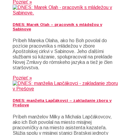
Pozrieť »
DNES: Marek Olah – pracovník s mládežou v
Sabinove
Príbeh Mareka Olaha, ako ho Boh povolal do
pozície pracovníka s mládežou v zbore
Apoštolskej cirkvi v Sabinove. Jeho ďalšími
službami sú kázanie, spolupracoval na preklade
Novej Zmluvy do rómskeho jazyka a tiež je člen
staršovstva.
Pozrieť »
DNES: manželia Lapčákovci – zakladanie zboru v
Prešove
Príbeh manželov Milky a Michala Lapčákovcov,
ako ich Boh povolal na miesto misijnej
pracovníčky a na miesto asistenta kazateľa.
Slúžia spolu v misijnej stanici Bratskej jednoty