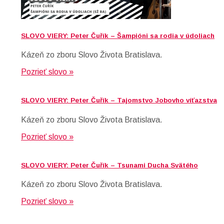
SLOVO VIERY: Peter Čuřík – Šampióni sa rodia v údoliach
Kázeň zo zboru Slovo Života Bratislava.
Pozrieť slovo »
SLOVO VIERY: Peter Čuřík – Tajomstvo Jobovho víťazstva
Kázeň zo zboru Slovo Života Bratislava.
Pozrieť slovo »
SLOVO VIERY: Peter Čuřík – Tsunami Ducha Svätého
Kázeň zo zboru Slovo Života Bratislava.
Pozrieť slovo »