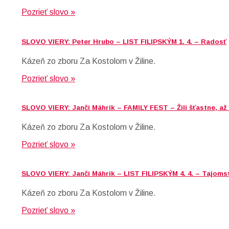
Pozrieť slovo »
SLOVO VIERY: Peter Hrubo – LIST FILIPSKÝM 1. 4. – Radosť
Kázeň zo zboru Za Kostolom v Žiline.
Pozrieť slovo »
SLOVO VIERY: Janči Máhrik – FAMILY FEST – Žili šťastne, až
Kázeň zo zboru Za Kostolom v Žiline.
Pozrieť slovo »
SLOVO VIERY: Janči Máhrik – LIST FILIPSKÝM 4. 4. – Tajoms
Kázeň zo zboru Za Kostolom v Žiline.
Pozrieť slovo »