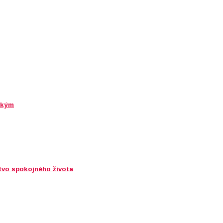
 kým
tvo spokojného života