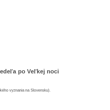
deľa po Veľkej noci
kého vyznania na Slovensku).