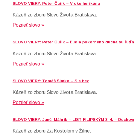
SLOVO VIERY: Peter Čuřík – V oku hurikánu
Kázeň zo zboru Slovo Života Bratislava.
Pozrieť slovo »
SLOVO VIERY: Peter Čuřík – Ľudia pokorného ducha sú ľuďm
Kázeň zo zboru Slovo Života Bratislava.
Pozrieť slovo »
SLOVO VIERY: Tomáš Šimko – S a bez
Kázeň zo zboru Slovo Života Bratislava.
Pozrieť slovo »
SLOVO VIERY: Janči Máhrik – LIST FILIPSKÝM 3. 4. – Duchov
Kázeň zo zboru Za Kostolom v Žiline.