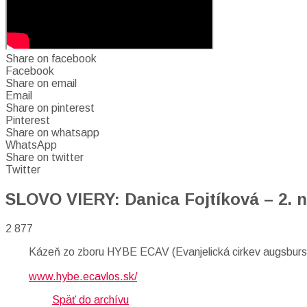
Share on facebook
Facebook
Share on email
Email
Share on pinterest
Pinterest
Share on whatsapp
WhatsApp
Share on twitter
Twitter
SLOVO VIERY: Danica Fojtíková – 2. ne
2 877
Kázeň zo zboru HYBE ECAV (Evanjelická cirkev augsburs
www.hybe.ecavlos.sk/
Späť do archívu