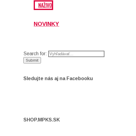
NAŽIVO
NOVINKY
Search for:
Sledujte nás aj na Facebooku
SHOP.MPKS.SK