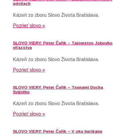
údoliach
Kázeň zo zboru Slovo Života Bratislava.
Pozrieť slovo »
SLOVO VIERY: Peter Čuřík – Tajomstvo Jobovho
víťazstva
Kázeň zo zboru Slovo Života Bratislava.
Pozrieť slovo »
SLOVO VIERY: Peter Čuřík – Tsunami Ducha
Svätého
Kázeň zo zboru Slovo Života Bratislava.
Pozrieť slovo »
SLOVO VIERY: Peter Čuřík – V oku hurikánu