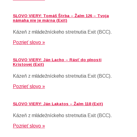
SLOVO VIERY: Tomáš Štrba – Žalm 126 – Tvoja
námaha nie je márna (Exit)
Kázeň z mládežníckeho stretnutia Exit (BCC).
Pozrieť slovo »
SLOVO VIERY: Ján Lacho – Rásť do plnosti
Kristovej (Exit)
Kázeň z mládežníckeho stretnutia Exit (BCC).
Pozrieť slovo »
SLOVO VIERY: Ján Lakatos – Žalm 118 (Exit)
Kázeň z mládežníckeho stretnutia Exit (BCC).
Pozrieť slovo »