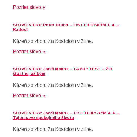
Pozrieť slovo »
SLOVO VIERY: Peter Hrubo – LIST FILIPSKÝM 1. 4. –
Radosť
Kázeň zo zboru Za Kostolom v Žiline.
Pozrieť slovo »
SLOVO VIERY: Janči Máhrik – FAMILY FEST – Žili
šťastne, až kým
Kázeň zo zboru Za Kostolom v Žiline.
Pozrieť slovo »
SLOVO VIERY: Janči Máhrik – LIST FILIPSKÝM 4. 4. –
Tajomstvo spokojného života
Kázeň zo zboru Za Kostolom v Žiline.