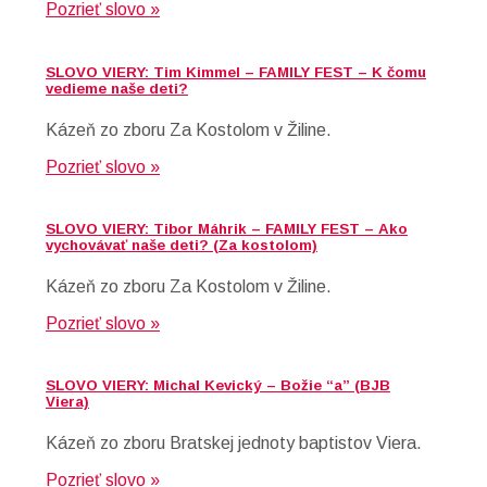
Pozrieť slovo »
SLOVO VIERY: Tim Kimmel – FAMILY FEST – K čomu
vedieme naše deti?
Kázeň zo zboru Za Kostolom v Žiline.
Pozrieť slovo »
SLOVO VIERY: Tibor Máhrik – FAMILY FEST – Ako
vychovávať naše deti? (Za kostolom)
Kázeň zo zboru Za Kostolom v Žiline.
Pozrieť slovo »
SLOVO VIERY: Michal Kevický – Božie “a” (BJB
Viera)
Kázeň zo zboru Bratskej jednoty baptistov Viera.
Pozrieť slovo »