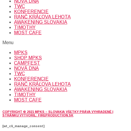
NOVÁ DNA
TWC
KONFERENCIE
RANČ KRÁĽOVA LEHOTA
AWAKENING SLOVAKIA
TIMOTHY
MOST CAFE
Menu
MPKS
SHOP MPKS
CAMPFEST
NOVÁ DNA
TWC
KONFERENCIE
RANČ KRÁĽOVA LEHOTA
AWAKENING SLOVAKIA
TIMOTHY
MOST CAFE
COPYRIGHT © 2021 MPKS – SLOVAKIA VŠETKY PRÁVA VYHRADENÉ |
STRÁNKU VYTVORIL: FIREPRODUCTION.SK
[wt_cli_manage_consent]