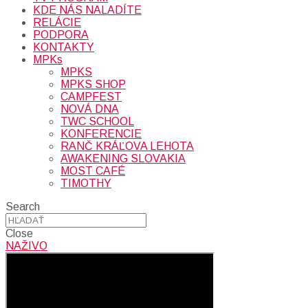
KDE NÁS NALADÍTE
RELÁCIE
PODPORA
KONTAKTY
MPKs
MPKS
MPKS SHOP
CAMPFEST
NOVÁ DNA
TWC SCHOOL
KONFERENCIE
RANČ KRÁĽOVA LEHOTA
AWAKENING SLOVAKIA
MOST CAFÉ
TIMOTHY
Search
Close
NAŽIVO