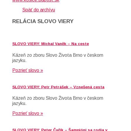
Späť do archívu
RELÁCIA SLOVO VIERY
SLOVO VIERY: Michal Vaněk – Na ceste
Kázeň zo zboru Slovo Života Brno v českom
jazyku.
Pozrieť slovo »
SLOVO VIERY: Petr Petrášek – Vznešená cesta
Kázeň zo zboru Slovo Života Brno v českom
jazyku.
Pozrieť slovo »
SLOVO VIERY: Peter Čuřík – Šampióni sa rodia v