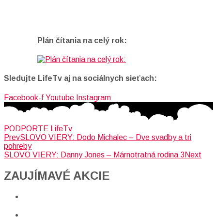
Plán čítania na celý rok:
Sledujte LifeTv aj na sociálnych sieťach:
Facebook-f
Youtube
Instagram
PODPORTE LifeTv
Prev
SLOVO VIERY: Dodo Michalec – Dve svadby a tri
pohreby
SLOVO VIERY: Danny Jones – Márnotratná rodina 3
Next
ZAUJÍMAVÉ AKCIE​