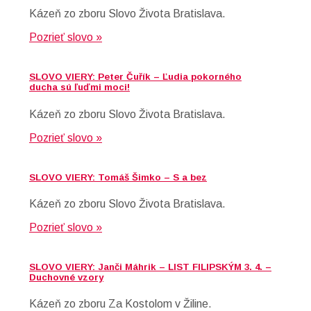
Kázeň zo zboru Slovo Života Bratislava.
Pozrieť slovo »
SLOVO VIERY: Peter Čuřík – Ľudia pokorného
ducha sú ľuďmi moci!
Kázeň zo zboru Slovo Života Bratislava.
Pozrieť slovo »
SLOVO VIERY: Tomáš Šimko – S a bez
Kázeň zo zboru Slovo Života Bratislava.
Pozrieť slovo »
SLOVO VIERY: Janči Máhrik – LIST FILIPSKÝM 3. 4. –
Duchovné vzory
Kázeň zo zboru Za Kostolom v Žiline.