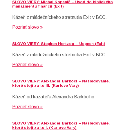
SLOVO VIERY: Michal Kopanič – Úvod do biblického
manažmentu financií (Exit)
Kázeň z mládežníckeho stretnutia Exit v BCC.
Pozrieť slovo »
SLOVO VIERY: Stephen Hertzog – Úspech (Exit)
Kázeň z mládežníckeho stretnutia Exit v BCC.
Pozrieť slovo »
SLOVO VIERY: Alexander Barkóci – Nasledovanie,
ktoré stojí za to III. (Karlove Vary)
Kázeň od kazateľa Alexandra Barkóciho.
Pozrieť slovo »
SLOVO VIERY: Alexander Barkóci – Nasledovanie,
ktoré stojí za to I. (Karlove Vary)