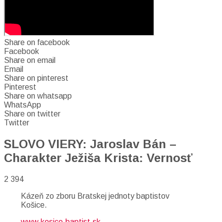
Share on facebook
Facebook
Share on email
Email
Share on pinterest
Pinterest
Share on whatsapp
WhatsApp
Share on twitter
Twitter
SLOVO VIERY: Jaroslav Bán –
Charakter Ježiša Krista: Vernosť
2 394
Kázeň zo zboru Bratskej jednoty baptistov
Košice.
www.kosice.baptist.sk