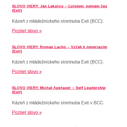
SLOVO VIERY: Ján Lakatos – Ľutujem, nemám čas
(Exit)
Kázeň z mládežníckeho stretnutia Exit (BCC).
Pozrieť slovo »
SLOVO VIERY: Roman Lacho – Vzťah k neveriacim
(Exit)
Kázeň z mládežníckeho stretnutia Exit (BCC).
Pozrieť slovo »
SLOVO VIERY: Michal Apetauer – Self Leadership
(Exit)
Kázeň z mládežníckeho stretnutia Exit v BCC.
Pozrieť slovo »