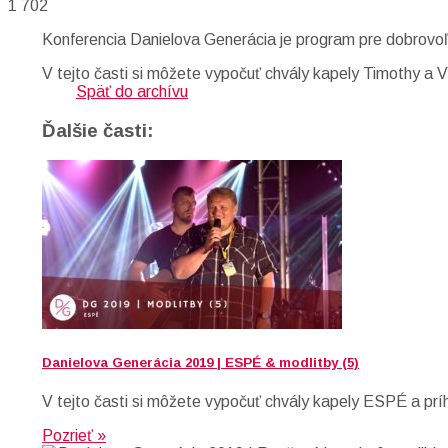
1 702
Konferencia Danielova Generácia je program pre dobrovo
V tejto časti si môžete vypočuť chvály kapely Timothy a 
Späť do archívu
Ďalšie časti:
Danielova Generácia 2019 | ESPÉ & modlitby (5)
V tejto časti si môžete vypočuť chvály kapely ESPÉ a prí
Pozrieť »