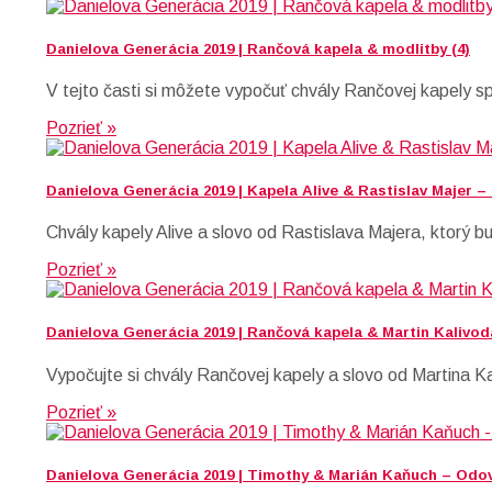
Danielova Generácia 2019 | Rančová kapela & modlitby (4)
V tejto časti si môžete vypočuť chvály Rančovej kapely s
Pozrieť »
Danielova Generácia 2019 | Kapela Alive & Rastislav Majer –
Chvály kapely Alive a slovo od Rastislava Majera, ktorý b
Pozrieť »
Danielova Generácia 2019 | Rančová kapela & Martin Kalivod
Vypočujte si chvály Rančovej kapely a slovo od Martina Ka
Pozrieť »
Danielova Generácia 2019 | Timothy & Marián Kaňuch – Odov