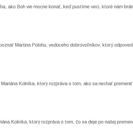
ha, ako Boh vie mocne konať, keď pustíme veci, ktoré nám bráni
 spoznať Martina Polohu, vedúceho dobrovoľníkov, ktorý odpove
 Mariána Kolníka, ktorý rozpráva o tom, ako sa nechať premeniť
riána Kolníka, ktorý rozpráva o tom, čo sa deje po našej premen