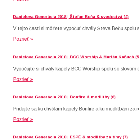
Danielova Generácia 2018 | Štefan Beňa & svedectvá (4)
V tejto časti si môžete vypočuť chvály Števa Beňu spolu 
Pozrieť »
Danielova Generácia 2018 | BCC Worship & Marián Kaňuch (5
Vypočujte si chvály kapely BCC Worship spolu so slovom 
Pozrieť »
Danielova Generácia 2018 | Bonfire & modlitby (6)
Pridajte sa ku chválam kapely Bonfire a ku modlitbám za r
Pozrieť »
Danielova Generácia 2018 | ESPÉ & modlitby za tímy (7)