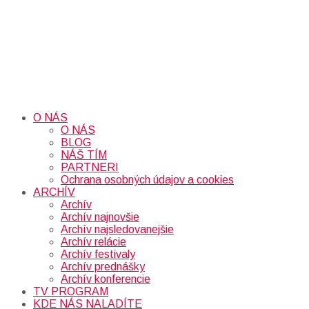
O NÁS
O NÁS
BLOG
NÁŠ TÍM
PARTNERI
Ochrana osobných údajov a cookies
ARCHÍV
Archív
Archív najnovšie
Archív najsledovanejšie
Archív relácie
Archív festivaly
Archív prednášky
Archív konferencie
TV PROGRAM
KDE NÁS NALADÍTE