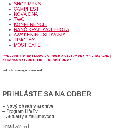
SHOP MPKS
CAMPFEST
NOVÁ DNA
TWC
KONFERENCIE
RANČ KRÁĽOVA LEHOTA
AWAKENING SLOVAKIA
TIMOTHY
MOST CAFE
COPYRIGHT © 2021 MPKS – SLOVAKIA VŠETKY PRÁVA VYHRADENÉ |
STRÁNKU VYTVORIL: FIREPRODUCTION.SK
[wt_cli_manage_consent]
PRIHLÁSTE SA NA ODBER
– Nový obsah v archíve
– Program LifeTv
– Aktuality a zaujímavosti
Email