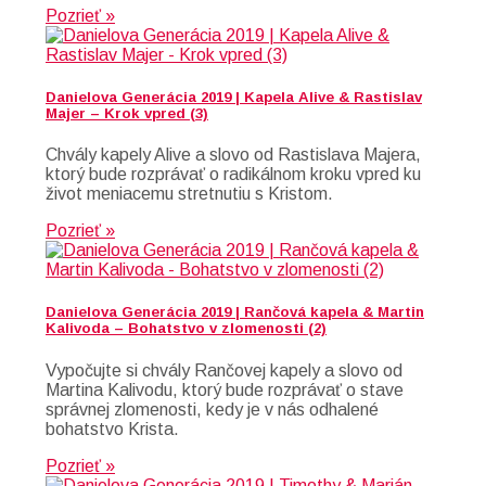
Pozrieť »
Danielova Generácia 2019 | Kapela Alive & Rastislav
Majer – Krok vpred (3)
Chvály kapely Alive a slovo od Rastislava Majera,
ktorý bude rozprávať o radikálnom kroku vpred ku
život meniacemu stretnutiu s Kristom.
Pozrieť »
Danielova Generácia 2019 | Rančová kapela & Martin
Kalivoda – Bohatstvo v zlomenosti (2)
Vypočujte si chvály Rančovej kapely a slovo od
Martina Kalivodu, ktorý bude rozprávať o stave
správnej zlomenosti, kedy je v nás odhalené
bohatstvo Krista.
Pozrieť »