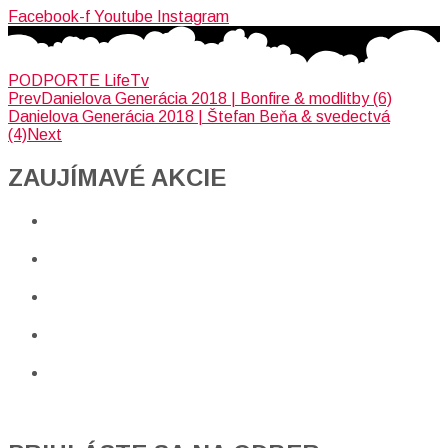
Facebook-f
Youtube
Instagram
PODPORTE LifeTv
Prev
Danielova Generácia 2018 | Bonfire & modlitby (6)
Danielova Generácia 2018 | Štefan Beňa & svedectvá
(4)
Next
ZAUJÍMAVÉ AKCIE​