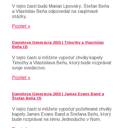
V tejto časti budú Marian Lipovský, Štefan Beňa
a Vlastislav Beňa odpovedať na zaujímavé
otázky.
Pozrieť »
Danielova Generácia 2015 | Timothy a Vlastislav
Beňa (2)
V tejto časti si môžete vypočuť chvály kapely
Timothy a Vlastislava Beňu, ktorý bude rozprávať
svoje svedectvo.
Pozrieť »
Danielova Generácia 2015 | James Evans Band a
Štefan Beňa (3)
V tejto časti si môžete vypočuť požehnané chvály
kapely James Evans Band a Štefana Beňu, ktorý
bude rozprávať na tému Jednoducho v Ňom.