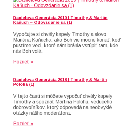
Danielova Generácia 2019 | Timothy & Marián
Kaňuch – Odovzdanie sa (1)
Vypočujte si chvály kapely Timothy a slovo
Mariána Kaňucha, ako Boh vie mocne konať, keď
pustíme veci, ktoré nám bránia vstúpiť tam, kde
nás Boh volá.
Pozrieť »
Danielova Generácia 2018 | Timothy & Martin
Poloha (1)
V tejto časti si môžete vypočuť chvály kapely
Timothy a spoznať Martina Polohu, vedúceho
dobrovoľníkov, ktorý odpovedá na neobvyklé
otázky nášho moderátora.
Pozrieť »