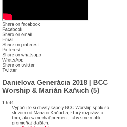
Share on facebook
Facebook
Share on email
Email
Share on pinterest
Pinterest
Share on whatsapp
WhatsApp
Share on twitter
Twitter
Danielova Generácia 2018 | BCC
Worship & Marián Kaňuch (5)
1 984
Vypočujte si chvály kapely BCC Worship spolu so
slovom od Mariána Kaňucha, ktorý rozpráva o
tom, ako sa nechať premeniť, aby sme mohli
premieňať ďalších.