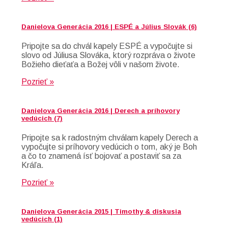
Danielova Generácia 2016 | ESPÉ a Július Slovák (6)
Pripojte sa do chvál kapely ESPÉ a vypočujte si
slovo od Júliusa Slováka, ktorý rozpráva o živote
Božieho dieťaťa a Božej vôli v našom živote.
Pozrieť »
Danielova Generácia 2016 | Derech a príhovory
vedúcich (7)
Pripojte sa k radostným chválam kapely Derech a
vypočujte si príhovory vedúcich o tom, aký je Boh
a čo to znamená ísť bojovať a postaviť sa za
Kráľa.
Pozrieť »
Danielova Generácia 2015 | Timothy & diskusia
vedúcich (1)