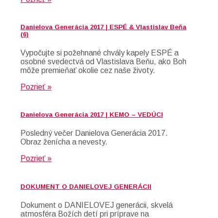
Danielova Generácia 2017 | ESPÉ & Vlastislav Beňa
(6)
Vypočujte si požehnané chvály kapely ESPÉ a
osobné svedectvá od Vlastislava Beňu, ako Boh
môže premieňať okolie cez naše životy.
Pozrieť »
Danielova Generácia 2017 | KEMO – VEDÚCI
Posledný večer Danielova Generácia 2017.
Obraz ženícha a nevesty.
Pozrieť »
DOKUMENT O DANIELOVEJ GENERÁCII
Dokument o DANIELOVEJ generácii, skvelá
atmosféra Božích detí pri príprave na