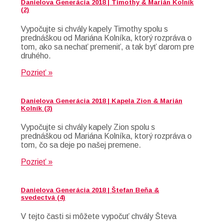
Danielova Generácia 2018 | Timothy & Marián Kolník
(2)
Vypočujte si chvály kapely Timothy spolu s
prednáškou od Mariána Kolníka, ktorý rozpráva o
tom, ako sa nechať premeniť, a tak byť darom pre
druhého.
Pozrieť »
Danielova Generácia 2018 | Kapela Zion & Marián
Kolník (3)
Vypočujte si chvály kapely Zion spolu s
prednáškou od Mariána Kolníka, ktorý rozpráva o
tom, čo sa deje po našej premene.
Pozrieť »
Danielova Generácia 2018 | Štefan Beňa &
svedectvá (4)
V tejto časti si môžete vypočuť chvály Števa