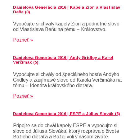
Danielova Generácia 2016 | Kapela Zion a Vlastislav
Beňa (3)
Vypočujte si chvály kapely Zion a podnetné slovo
od Vlastislava Beňu na tému – Kráľovstvo.
Pozrieť »
Danielova Generácia 2016 | Andy Gridley a Karol
Verčimák (5)
Vypočujte si chvály od špeciálneho hosťa Andyho
Gridley a zaujímavé slovo od Karola Verčimáka na
tému – Identita kráľovského dieťaťa.
Pozrieť »
Danielova Generácia 2016 | ESPÉ a Július Slovák (6)
Pripojte sa do chvál kapely ESPÉ a vypočujte si
slovo od Júliusa Slováka, ktorý rozpráva o živote
Božieho dieťaťa a Božej vôli v našom živote.