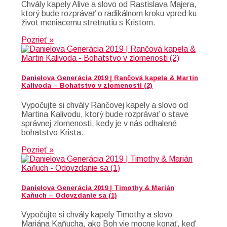
Chvály kapely Alive a slovo od Rastislava Majera,
ktorý bude rozprávať o radikálnom kroku vpred ku
život meniacemu stretnutiu s Kristom.
Pozrieť »
Danielova Generácia 2019 | Rančová kapela & Martin
Kalivoda – Bohatstvo v zlomenosti (2)
Vypočujte si chvály Rančovej kapely a slovo od
Martina Kalivodu, ktorý bude rozprávať o stave
správnej zlomenosti, kedy je v nás odhalené
bohatstvo Krista.
Pozrieť »
Danielova Generácia 2019 | Timothy & Marián
Kaňuch – Odovzdanie sa (1)
Vypočujte si chvály kapely Timothy a slovo
Mariána Kaňucha, ako Boh vie mocne konať, keď