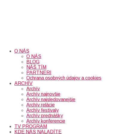
O NÁS
O NÁS
BLOG
NÁŠ TÍM
PARTNERI
Ochrana osobných údajov a cookies
ARCHÍV
Archív
Archív najnovšie
Archív najsledovanejšie
Archív relácie
Archív festivaly
Archív prednášky
Archív konferencie
TV PROGRAM
KDE NÁS NALADÍTE