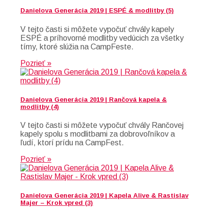
Danielova Generácia 2019 | ESPÉ & modlitby (5)
V tejto časti si môžete vypočuť chvály kapely
ESPÉ a príhovorné modlitby vedúcich za všetky
tímy, ktoré slúžia na CampFeste.
Pozrieť »
Danielova Generácia 2019 | Rančová kapela &
modlitby (4)
V tejto časti si môžete vypočuť chvály Rančovej
kapely spolu s modlitbami za dobrovoľníkov a
ľudí, ktorí prídu na CampFest.
Pozrieť »
Danielova Generácia 2019 | Kapela Alive & Rastislav
Majer – Krok vpred (3)