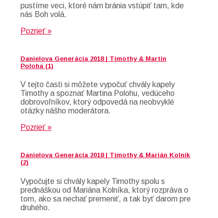
pustíme veci, ktoré nám bránia vstúpiť tam, kde
nás Boh volá.
Pozrieť »
Danielova Generácia 2018 | Timothy & Martin
Poloha (1)
V tejto časti si môžete vypočuť chvály kapely
Timothy a spoznať Martina Polohu, vedúceho
dobrovoľníkov, ktorý odpovedá na neobvyklé
otázky nášho moderátora.
Pozrieť »
Danielova Generácia 2018 | Timothy & Marián Kolník
(2)
Vypočujte si chvály kapely Timothy spolu s
prednáškou od Mariána Kolníka, ktorý rozpráva o
tom, ako sa nechať premeniť, a tak byť darom pre
druhého.