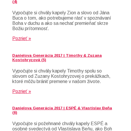
(4)
Vypočujte si chvály kapely Zion a slovo od Jána
Buca o tom, ako potrebujeme rásť v spoznávaní
Boha v duchu a ako sa nechať premieňať skrze
Božiu prítomnosť.
Pozrieť »
Danielova Generácia 2017 | Timothy & Zuzana
Kostohryzová (5)
Vypočujte si chvály kapely Timothy spolu so
slovom od Zuzany Kostohryzovej o prekážkach,
ktoré môžu brániť premene v našom živote.
Pozrieť »
Danielova Generácia 2017 | ESPÉ & Vlastislav Beňa
(6)
Vypočujte si požehnané chvály kapely ESPÉ a
osobné svedectvá od Vlastislava Beňu, ako Boh