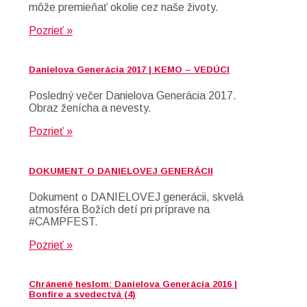
môže premieňať okolie cez naše životy.
Pozrieť »
Danielova Generácia 2017 | KEMO – VEDÚCI
Posledný večer Danielova Generácia 2017.
Obraz ženícha a nevesty.
Pozrieť »
DOKUMENT O DANIELOVEJ GENERÁCII
Dokument o DANIELOVEJ generácii, skvelá
atmosféra Božích detí pri príprave na
#CAMPFEST.
Pozrieť »
Chránené heslom: Danielova Generácia 2016 |
Bonfire a svedectvá (4)