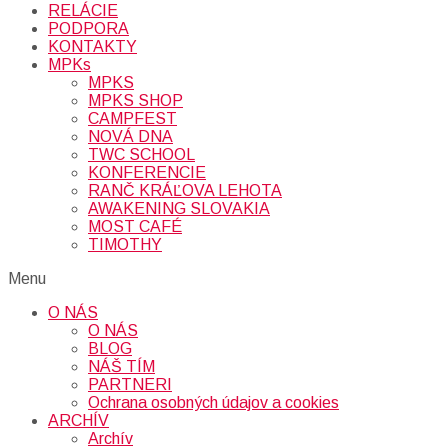
RELÁCIE
PODPORA
KONTAKTY
MPKs
MPKS
MPKS SHOP
CAMPFEST
NOVÁ DNA
TWC SCHOOL
KONFERENCIE
RANČ KRÁĽOVA LEHOTA
AWAKENING SLOVAKIA
MOST CAFÉ
TIMOTHY
Menu
O NÁS
O NÁS
BLOG
NÁŠ TÍM
PARTNERI
Ochrana osobných údajov a cookies
ARCHÍV
Archív