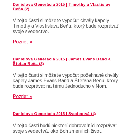
Danielova Generácia 2015 | Timothy a Vlastislav
Beňa (2)
V tejto časti si môžete vypočuť chvály kapely
Timothy a Vlastislava Beňu, ktorý bude rozprávať
svoje svedectvo.
Pozrieť »
Danielova Generácia 2015 | James Evans Band a
Štefan Beňa (3)
V tejto časti si môžete vypočuť požehnané chvály
kapely James Evans Band a Štefana Beňu, ktorý
bude rozprávať na tému Jednoducho v Ňom.
Pozrieť »
Danielova Generácia 2015 | Svedectvá (4)
V tejto časti budú niektorí dobrovoľníci rozprávať
svoje svedectvá, ako Boh zmenil ich život.