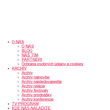
O NÁS
O NÁS
BLOG
NÁŠ TÍM
PARTNERI
Ochrana osobných údajov a cookies
ARCHÍV
Archív
Archív najnovšie
Archív najsledovanejšie
Archív relácie
Archív festivaly
Archív prednášky
Archív konferencie
TV PROGRAM
KDE NÁS NALADÍTE