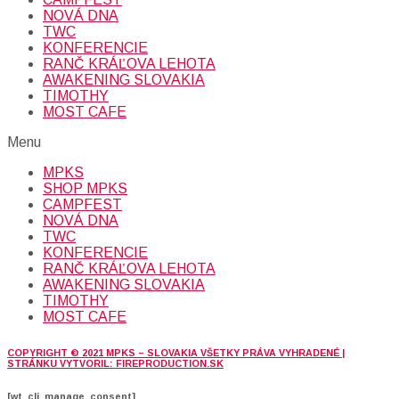
NOVÁ DNA
TWC
KONFERENCIE
RANČ KRÁĽOVA LEHOTA
AWAKENING SLOVAKIA
TIMOTHY
MOST CAFE
Menu
MPKS
SHOP MPKS
CAMPFEST
NOVÁ DNA
TWC
KONFERENCIE
RANČ KRÁĽOVA LEHOTA
AWAKENING SLOVAKIA
TIMOTHY
MOST CAFE
COPYRIGHT © 2021 MPKS – SLOVAKIA VŠETKY PRÁVA VYHRADENÉ |
STRÁNKU VYTVORIL: FIREPRODUCTION.SK
[wt_cli_manage_consent]