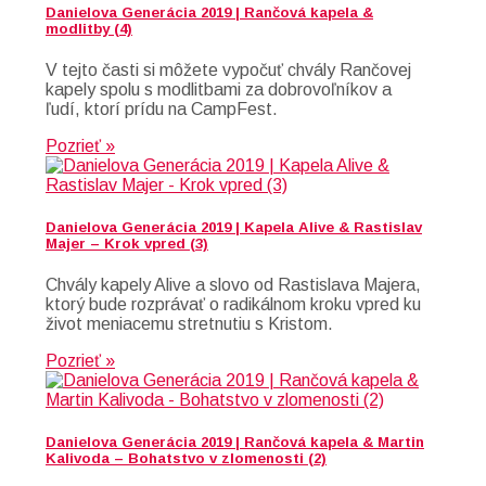
Danielova Generácia 2019 | Rančová kapela &
modlitby (4)
V tejto časti si môžete vypočuť chvály Rančovej
kapely spolu s modlitbami za dobrovoľníkov a
ľudí, ktorí prídu na CampFest.
Pozrieť »
Danielova Generácia 2019 | Kapela Alive & Rastislav
Majer – Krok vpred (3)
Chvály kapely Alive a slovo od Rastislava Majera,
ktorý bude rozprávať o radikálnom kroku vpred ku
život meniacemu stretnutiu s Kristom.
Pozrieť »
Danielova Generácia 2019 | Rančová kapela & Martin
Kalivoda – Bohatstvo v zlomenosti (2)