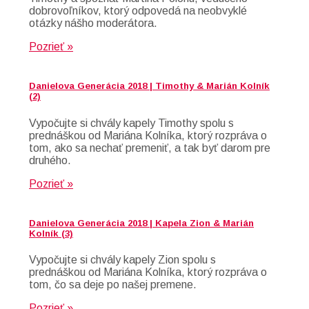
dobrovoľníkov, ktorý odpovedá na neobvyklé
otázky nášho moderátora.
Pozrieť »
Danielova Generácia 2018 | Timothy & Marián Kolník
(2)
Vypočujte si chvály kapely Timothy spolu s
prednáškou od Mariána Kolníka, ktorý rozpráva o
tom, ako sa nechať premeniť, a tak byť darom pre
druhého.
Pozrieť »
Danielova Generácia 2018 | Kapela Zion & Marián
Kolník (3)
Vypočujte si chvály kapely Zion spolu s
prednáškou od Mariána Kolníka, ktorý rozpráva o
tom, čo sa deje po našej premene.
Pozrieť »