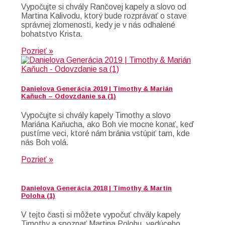
Vypočujte si chvály Rančovej kapely a slovo od
Martina Kalivodu, ktorý bude rozprávať o stave
správnej zlomenosti, kedy je v nás odhalené
bohatstvo Krista.
Pozrieť »
Danielova Generácia 2019 | Timothy & Marián
Kaňuch – Odovzdanie sa (1)
Vypočujte si chvály kapely Timothy a slovo
Mariána Kaňucha, ako Boh vie mocne konať, keď
pustíme veci, ktoré nám bránia vstúpiť tam, kde
nás Boh volá.
Pozrieť »
Danielova Generácia 2018 | Timothy & Martin
Poloha (1)
V tejto časti si môžete vypočuť chvály kapely
Timothy a spoznať Martina Polohu, vedúceho