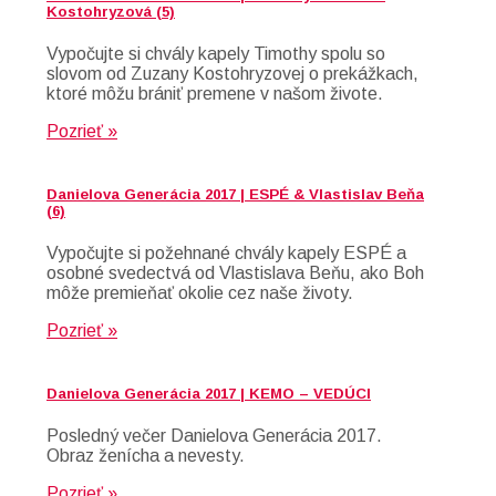
Kostohryzová (5)
Vypočujte si chvály kapely Timothy spolu so
slovom od Zuzany Kostohryzovej o prekážkach,
ktoré môžu brániť premene v našom živote.
Pozrieť »
Danielova Generácia 2017 | ESPÉ & Vlastislav Beňa
(6)
Vypočujte si požehnané chvály kapely ESPÉ a
osobné svedectvá od Vlastislava Beňu, ako Boh
môže premieňať okolie cez naše životy.
Pozrieť »
Danielova Generácia 2017 | KEMO – VEDÚCI
Posledný večer Danielova Generácia 2017.
Obraz ženícha a nevesty.
Pozrieť »