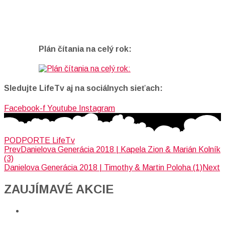
Plán čítania na celý rok:
Sledujte LifeTv aj na sociálnych sieťach:
Facebook-f
Youtube
Instagram
PODPORTE LifeTv
Prev
Danielova Generácia 2018 | Kapela Zion & Marián Kolník
(3)
Danielova Generácia 2018 | Timothy & Martin Poloha (1)
Next
ZAUJÍMAVÉ AKCIE​