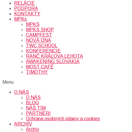
RELÁCIE
PODPORA
KONTAKTY
MPKs
MPKS
MPKS SHOP
CAMPFEST
NOVÁ DNA
TWC SCHOOL
KONFERENCIE
RANČ KRÁĽOVA LEHOTA
AWAKENING SLOVAKIA
MOST CAFÉ
TIMOTHY
Menu
O NÁS
O NÁS
BLOG
NÁŠ TÍM
PARTNERI
Ochrana osobných údajov a cookies
ARCHÍV
Archív