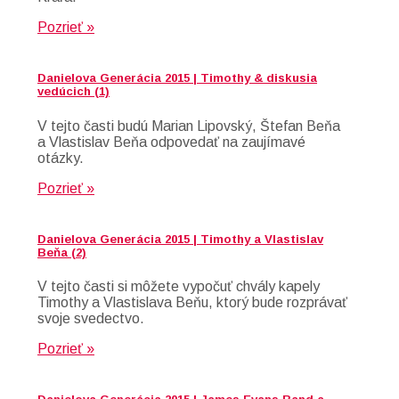
Pozrieť »
Danielova Generácia 2015 | Timothy & diskusia
vedúcich (1)
V tejto časti budú Marian Lipovský, Štefan Beňa
a Vlastislav Beňa odpovedať na zaujímavé
otázky.
Pozrieť »
Danielova Generácia 2015 | Timothy a Vlastislav
Beňa (2)
V tejto časti si môžete vypočuť chvály kapely
Timothy a Vlastislava Beňu, ktorý bude rozprávať
svoje svedectvo.
Pozrieť »