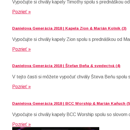
Vypočujte si chvály kapely Timothy spolu s prednáškou od
Pozrieť »
Danielova Generácia 2018 | Kapela Zion & Marián Kolník (3)
Vypočujte si chvály kapely Zion spolu s prednáškou od Ma
Pozrieť »
Danielova Generácia 2018 | Štefan Beňa & svedectvá (4)
V tejto časti si môžete vypočuť chvály Števa Beňu spolu 
Pozrieť »
Danielova Generácia 2018 | BCC Worship & Marián Kaňuch (5
Vypočujte si chvály kapely BCC Worship spolu so slovom 
Pozrieť »