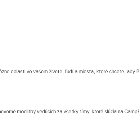
ôzne oblasti vo vašom živote, ľudí a miesta, ktoré chcete, aby 
hovorné modlitby vedúcich za všetky tímy, ktoré slúžia na Camp