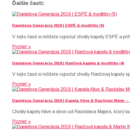
Ďalšie časti:
Danielova Generácia 2019 | ESPÉ & modlitby (5)
V tejto časti si môžete vypočuť chvály kapely ESPÉ a prí
Pozrieť »
Danielova Generácia 2019 | Rančová kapela & modlitby (4)
V tejto časti si môžete vypočuť chvály Rančovej kapely s
Pozrieť »
Danielova Generácia 2019 | Kapela Alive & Rastislav Majer –
Chvály kapely Alive a slovo od Rastislava Majera, ktorý b
Pozrieť »