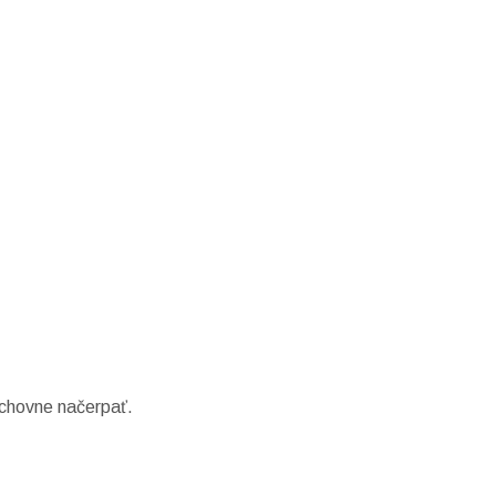
uchovne načerpať.