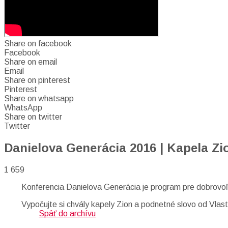
Share on facebook
Facebook
Share on email
Email
Share on pinterest
Pinterest
Share on whatsapp
WhatsApp
Share on twitter
Twitter
Danielova Generácia 2016 | Kapela Zio
1 659
Konferencia Danielova Generácia je program pre dobrovo
Vypočujte si chvály kapely Zion a podnetné slovo od Vlas
Späť do archívu