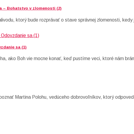
a – Bohatstvo v zlomenosti (2)
livodu, ktorý bude rozprávať o stave správnej zlomenosti, kedy 
zdanie sa (1)
ha, ako Boh vie mocne konať, keď pustíme veci, ktoré nám bráni
 spoznať Martina Polohu, vedúceho dobrovoľníkov, ktorý odpove