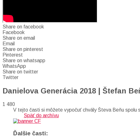
Share on facebook
Facebook
Share on email
Email
Share on pinterest
Pinterest
Share on whatsapp
WhatsApp
Share on twitter
Twitter
Danielova Generácia 2018 | Štefan Be
1 480
V tejto časti si môžete vypočuť chvály Števa Beňu spolu 
Späť do archívu
Ďalšie časti: