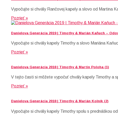
Vypočujte si chvály Rančovej kapely a slovo od Martina Ka
Pozrieť »
Danielova Generácia 2019 | Timothy & Marián Kaňuch – Odov
Vypočujte si chvály kapely Timothy a slovo Mariána Kaňuc
Pozrieť »
Danielova Generácia 2018 | Timothy & Martin Poloha (1)
V tejto časti si môžete vypočuť chvály kapely Timothy a
Pozrieť »
Danielova Generácia 2018 | Timothy & Marián Kolník (2)
Vypočujte si chvály kapely Timothy spolu s prednáškou od