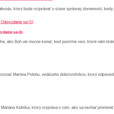
livodu, ktorý bude rozprávať o stave správnej zlomenosti, kedy 
zdanie sa (1)
ha, ako Boh vie mocne konať, keď pustíme veci, ktoré nám bráni
 spoznať Martina Polohu, vedúceho dobrovoľníkov, ktorý odpove
 Mariána Kolníka, ktorý rozpráva o tom, ako sa nechať premeniť