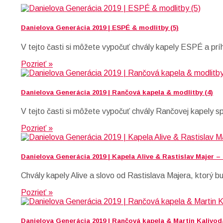
Danielova Generácia 2019 | ESPÉ & modlitby (5)
V tejto časti si môžete vypočuť chvály kapely ESPÉ a prí
Pozrieť »
Danielova Generácia 2019 | Rančová kapela & modlitby (4)
V tejto časti si môžete vypočuť chvály Rančovej kapely s
Pozrieť »
Danielova Generácia 2019 | Kapela Alive & Rastislav Majer –
Chvály kapely Alive a slovo od Rastislava Majera, ktorý b
Pozrieť »
Danielova Generácia 2019 | Rančová kapela & Martin Kalivod