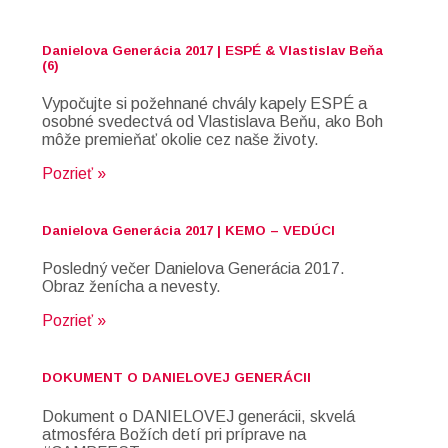
Danielova Generácia 2017 | ESPÉ & Vlastislav Beňa
(6)
Vypočujte si požehnané chvály kapely ESPÉ a
osobné svedectvá od Vlastislava Beňu, ako Boh
môže premieňať okolie cez naše životy.
Pozrieť »
Danielova Generácia 2017 | KEMO – VEDÚCI
Posledný večer Danielova Generácia 2017.
Obraz ženícha a nevesty.
Pozrieť »
DOKUMENT O DANIELOVEJ GENERÁCII
Dokument o DANIELOVEJ generácii, skvelá
atmosféra Božích detí pri príprave na