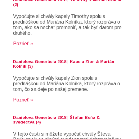
(2)
Vypočujte si chvály kapely Timothy spolu s
prednáškou od Mariána Kolníka, ktorý rozpráva o
tom, ako sa nechať premeniť, a tak byť darom pre
druhého.
Pozrieť »
Danielova Generácia 2018 | Kapela Zion & Marián
Kolník (3)
Vypočujte si chvály kapely Zion spolu s
prednáškou od Mariána Kolníka, ktorý rozpráva o
tom, čo sa deje po našej premene.
Pozrieť »
Danielova Generácia 2018 | Štefan Beňa &
svedectvá (4)
V tejto časti si môžete vypočuť chvály Števa