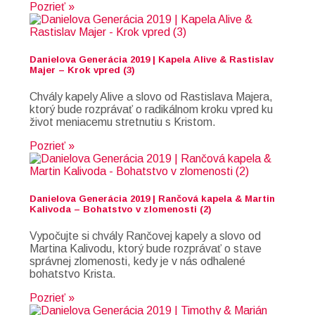
Pozrieť »
Danielova Generácia 2019 | Kapela Alive & Rastislav
Majer – Krok vpred (3)
Chvály kapely Alive a slovo od Rastislava Majera,
ktorý bude rozprávať o radikálnom kroku vpred ku
život meniacemu stretnutiu s Kristom.
Pozrieť »
Danielova Generácia 2019 | Rančová kapela & Martin
Kalivoda – Bohatstvo v zlomenosti (2)
Vypočujte si chvály Rančovej kapely a slovo od
Martina Kalivodu, ktorý bude rozprávať o stave
správnej zlomenosti, kedy je v nás odhalené
bohatstvo Krista.
Pozrieť »