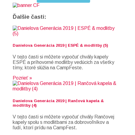
Ďalšie časti:
Danielova Generácia 2019 | ESPÉ & modlitby (5)
V tejto časti si môžete vypočuť chvály kapely
ESPÉ a príhovorné modlitby vedúcich za všetky
tímy, ktoré slúžia na CampFeste.
Pozrieť »
Danielova Generácia 2019 | Rančová kapela &
modlitby (4)
V tejto časti si môžete vypočuť chvály Rančovej
kapely spolu s modlitbami za dobrovoľníkov a
ľudí, ktorí prídu na CampFest.