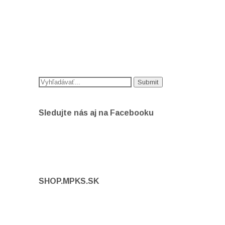
Sledujte nás aj na Facebooku
SHOP.MPKS.SK