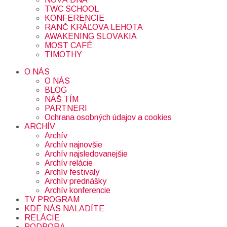
TWC SCHOOL
KONFERENCIE
RANČ KRÁĽOVA LEHOTA
AWAKENING SLOVAKIA
MOST CAFÉ
TIMOTHY
O NÁS
O NÁS
BLOG
NÁŠ TÍM
PARTNERI
Ochrana osobných údajov a cookies
ARCHÍV
Archív
Archív najnovšie
Archív najsledovanejšie
Archív relácie
Archív festivaly
Archív prednášky
Archív konferencie
TV PROGRAM
KDE NÁS NALADÍTE
RELÁCIE
PODPORA