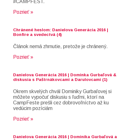
#CAMPFEST.
Pozrieť »
Chránené heslom: Danielova Generácia 2016 |
Bonfire a svedectvá (4)
Článok nemá zhrnutie, pretože je chránený.
Pozrieť »
Danielova Generácia 2016 | Dominka Gurbaľová &
diskusia s Paštrnákovcami a Darulovcami (1)
Okrem skvelých chvál Dominiky Gurbaľovej si
môžete vypočuť diskusiu s ľuďmi, ktorí na
CampFeste prešli cez dobrovoľníctvo až ku
vedúcim pozíciám
Pozrieť »
Danielova Generácia 2016 | Dominika Gurbaľová a