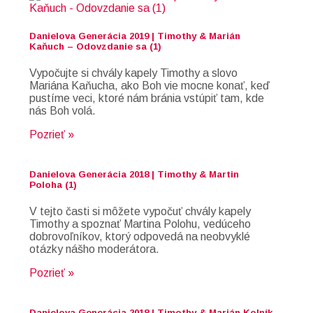
Danielova Generácia 2019 | Timothy & Marián
Kaňuch – Odovzdanie sa (1)
Vypočujte si chvály kapely Timothy a slovo
Mariána Kaňucha, ako Boh vie mocne konať, keď
pustíme veci, ktoré nám bránia vstúpiť tam, kde
nás Boh volá.
Pozrieť »
Danielova Generácia 2018 | Timothy & Martin
Poloha (1)
V tejto časti si môžete vypočuť chvály kapely
Timothy a spoznať Martina Polohu, vedúceho
dobrovoľníkov, ktorý odpovedá na neobvyklé
otázky nášho moderátora.
Pozrieť »
Danielova Generácia 2018 | Timothy & Marián Kolník