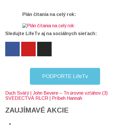
Plán čítania na celý rok:
Sledujte LifeTv aj na sociálnych sieťach:
PODPORTE LifeTv
Duch Svätý | John Bevere – Tri úrovne vzťahov (3)
SVEDECTVÁ RLCR | Príbeh Hannah
ZAUJÍMAVÉ AKCIE​