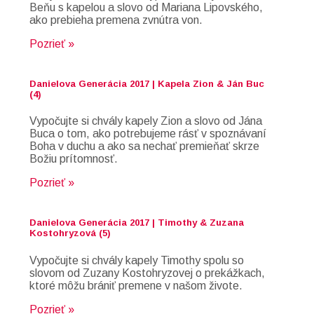
Beňu s kapelou a slovo od Mariana Lipovského,
ako prebieha premena zvnútra von.
Pozrieť »
Danielova Generácia 2017 | Kapela Zion & Ján Buc
(4)
Vypočujte si chvály kapely Zion a slovo od Jána
Buca o tom, ako potrebujeme rásť v spoznávaní
Boha v duchu a ako sa nechať premieňať skrze
Božiu prítomnosť.
Pozrieť »
Danielova Generácia 2017 | Timothy & Zuzana
Kostohryzová (5)
Vypočujte si chvály kapely Timothy spolu so
slovom od Zuzany Kostohryzovej o prekážkach,
ktoré môžu brániť premene v našom živote.
Pozrieť »