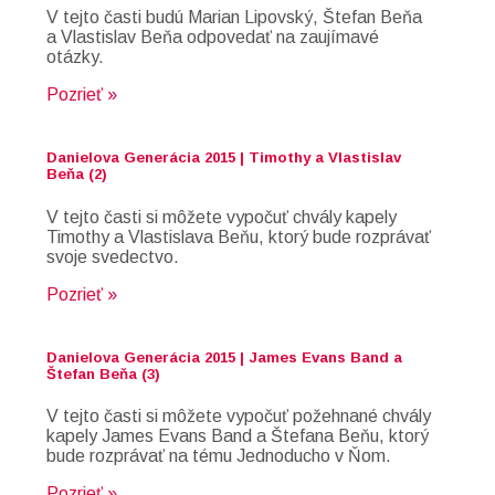
V tejto časti budú Marian Lipovský, Štefan Beňa
a Vlastislav Beňa odpovedať na zaujímavé
otázky.
Pozrieť »
Danielova Generácia 2015 | Timothy a Vlastislav
Beňa (2)
V tejto časti si môžete vypočuť chvály kapely
Timothy a Vlastislava Beňu, ktorý bude rozprávať
svoje svedectvo.
Pozrieť »
Danielova Generácia 2015 | James Evans Band a
Štefan Beňa (3)
V tejto časti si môžete vypočuť požehnané chvály
kapely James Evans Band a Štefana Beňu, ktorý
bude rozprávať na tému Jednoducho v Ňom.
Pozrieť »