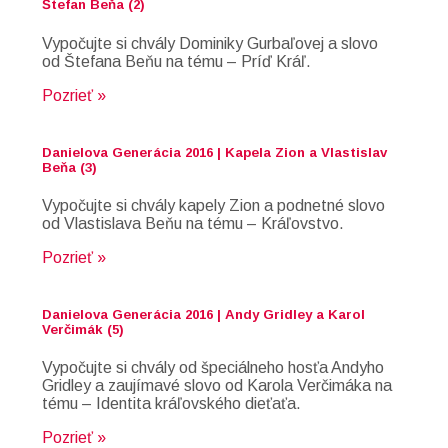
Štefan Beňa (2)
Vypočujte si chvály Dominiky Gurbaľovej a slovo
od Štefana Beňu na tému – Príď Kráľ.
Pozrieť »
Danielova Generácia 2016 | Kapela Zion a Vlastislav
Beňa (3)
Vypočujte si chvály kapely Zion a podnetné slovo
od Vlastislava Beňu na tému – Kráľovstvo.
Pozrieť »
Danielova Generácia 2016 | Andy Gridley a Karol
Verčimák (5)
Vypočujte si chvály od špeciálneho hosťa Andyho
Gridley a zaujímavé slovo od Karola Verčimáka na
tému – Identita kráľovského dieťaťa.
Pozrieť »