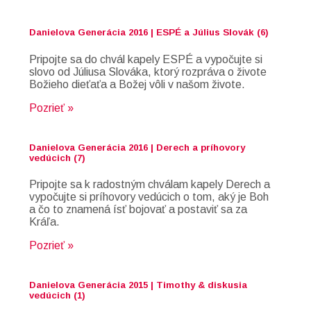
Danielova Generácia 2016 | ESPÉ a Július Slovák (6)
Pripojte sa do chvál kapely ESPÉ a vypočujte si
slovo od Júliusa Slováka, ktorý rozpráva o živote
Božieho dieťaťa a Božej vôli v našom živote.
Pozrieť »
Danielova Generácia 2016 | Derech a príhovory
vedúcich (7)
Pripojte sa k radostným chválam kapely Derech a
vypočujte si príhovory vedúcich o tom, aký je Boh
a čo to znamená ísť bojovať a postaviť sa za
Kráľa.
Pozrieť »
Danielova Generácia 2015 | Timothy & diskusia
vedúcich (1)